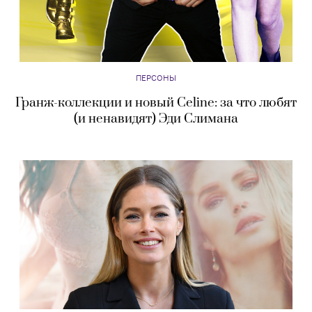
ПЕРСОНЫ
Гранж-коллекции и новый Celine: за что любят
(и ненавидят) Эди Слимана