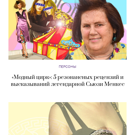
ПЕРСОНЫ
«Модный цирк»: 5 резонансных рецензий и
высказываний легендарной Сьюзи Менкес