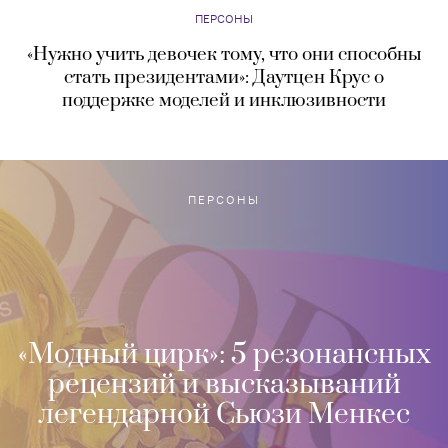
ПЕРСОНЫ
«‎Нужно учить девочек тому, что они способны
стать президентами»‎: Даутцен Крус о
поддержке моделей и инклюзивности
ПЕРСОНЫ
«Модный цирк»: 5 резонансных
рецензий и высказываний
легендарной Сьюзи Менкес