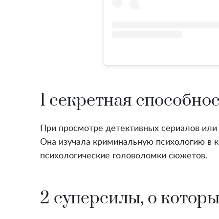
1 секретная способно
При просмотре детективных сериалов или 
Она изучала криминальную психологию в к
психологические головоломки сюжетов.
2 суперсилы, о котор