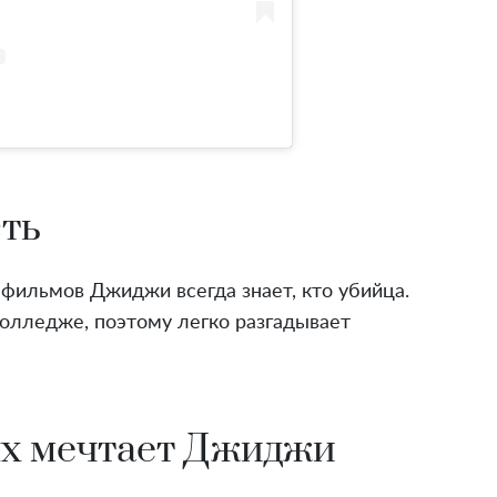
сть
фильмов Джиджи всегда знает, кто убийца.
олледже, поэтому легко разгадывает
ых мечтает Джиджи