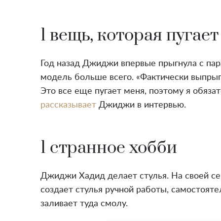
1 вещь, которая пугае
Год назад Джиджи впервые прыгнула с па
модель больше всего. «Фактически выпрыг
Это все еще пугает меня, поэтому я обязат
рассказывает
Джиджи в интервью.
1 странное хобби
Джиджи Хадид делает стулья. На своей с
создает стулья ручной работы, самостояте
заливает туда смолу.