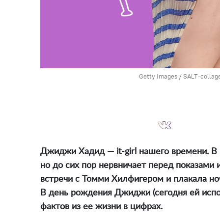
Getty Images / SALT-collag
Джиджи Хадид — it-girl нашего времени. В
но до сих пор нервничает перед показами 
встречи с Томми Хилфигером и плакала н
В день рождения Джиджи (сегодня ей испо
фактов из ее жизни в цифрах.