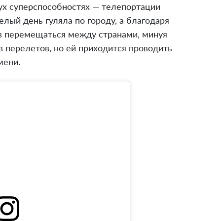
вух суперспособностях — телепортации
елый день гуляла по городу, а благодаря
в перемещаться между странами, минуя
 перелетов, но ей приходится проводить
мени.