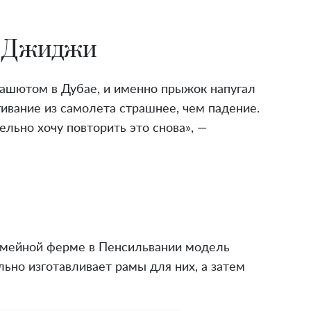
т Джиджи
рашютом в Дубае, и именно прыжок напугал
ивание из самолета страшнее, чем падение.
ельно хочу повторить это снова», —
емейной ферме в Пенсильвании модель
льно изготавливает рамы для них, а затем