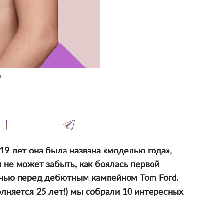
e
 19 лет она была названа «моделью года»,
и не может забыть, как боялась первой
очью перед дебютным кампейном Tom Ford.
лняется 25 лет!) мы собрали 10 интересных