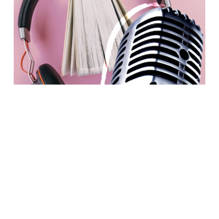
ОБРАЗОВАНИЕ
От современного искусства до нейробиологии: