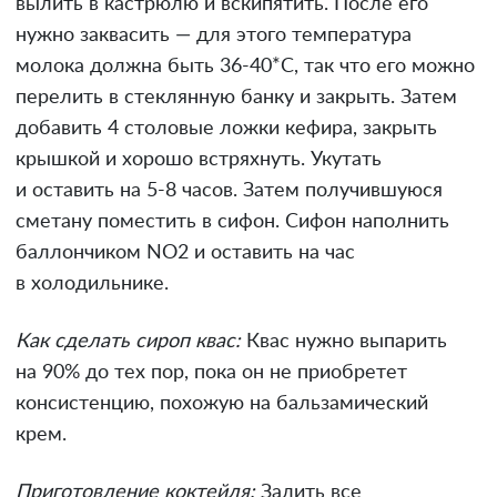
вылить в кастрюлю и вскипятить. После его
нужно заквасить — для этого температура
молока должна быть 36-40*С, так что его можно
перелить в стеклянную банку и закрыть. Затем
добавить 4 столовые ложки кефира, закрыть
крышкой и хорошо встряхнуть. Укутать
и оставить на 5-8 часов. Затем получившуюся
сметану поместить в сифон. Сифон наполнить
баллончиком NO2 и оставить на час
в холодильнике.
Как сделать сироп квас:
Квас нужно выпарить
на 90% до тех пор, пока он не приобретет
консистенцию, похожую на бальзамический
крем.
Приготовление коктейля:
Залить все