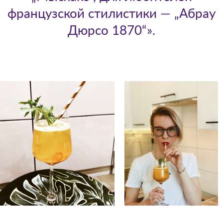
французской стилистики — „Абрау
Дюрсо 1870“».