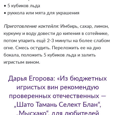
• 5 кубиков льда
• руккола или мята для украшения
Приготовление коктейля:
Имбирь, сахар, лимон,
куркуму и воду довести до кипения в сотейнике,
потом упарить ещё 2-3 минуты на более слабом
огне. Смесь остудить. Переложить ее на дно
бокала, положить 5 кубиков льда и залить
игристым вином.
Дарья Егорова: «Из бюджетных
игристых вин рекомендую
проверенных отечественных —
„Шато Тамань Селект Блан“,
„Мысхако“, для любителей