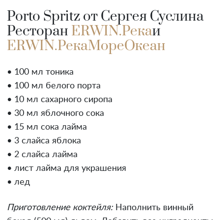
Porto Spritz от Сергея Суслина
Ресторан
ERWIN.Река
и
ERWIN.РекаМореОкеан
• 100 мл тоника
• 100 мл белого порта
• 10 мл сахарного сиропа
• 30 мл яблочного сока
• 15 мл сока лайма
• 3 слайса яблока
• 2 слайса лайма
• лист лайма для украшения
• лед
Приготовление коктейля:
Наполнить винный