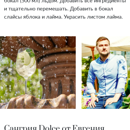
бокал (500 мл) льдом. Добавить все ингредиенты
и тщательно перемешать. Добавить в бокал
слайсы яблока и лайма. Украсить листом лайма.
Сангрия Dolce от Евгения