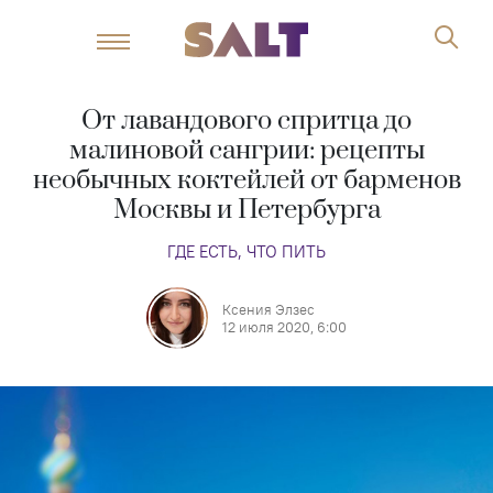
От лавандового спритца до
малиновой сангрии: рецепты
необычных коктейлей от барменов
Москвы и Петербурга
ГДЕ ЕСТЬ, ЧТО ПИТЬ
Ксения Элзес
12 июля 2020, 6:00