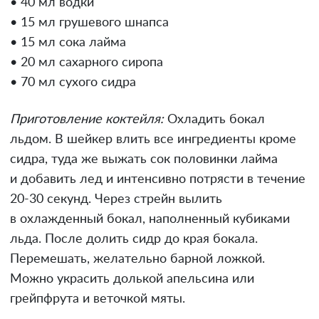
• 40 мл водки
• 15 мл грушевого шнапса
• 15 мл сока лайма
• 20 мл сахарного сиропа
• 70 мл сухого сидра
Приготовление коктейля:
Охладить бокал
льдом. В шейкер влить все ингредиенты кроме
сидра, туда же выжать сок половинки лайма
и добавить лед и интенсивно потрясти в течение
20-30 секунд. Через стрейн вылить
в охлажденный бокал, наполненный кубиками
льда. После долить сидр до края бокала.
Перемешать, желательно барной ложкой.
Можно украсить долькой апельсина или
грейпфрута и веточкой мяты.