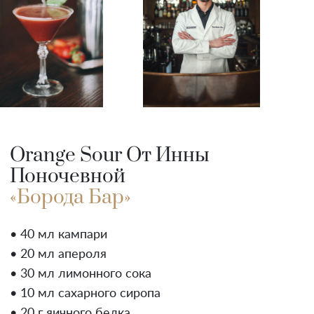
Orange Sour От Инны
Поночевной
«Борода Бар»
• 40 мл кампари
• 20 мл апероля
• 30 мл лимонного сока
• 10 мл сахарного сиропа
• 20 г яичного белка