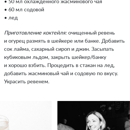
• 50 мл охлажденного жасминового чая
• 60 мл содовой
• лед
Приготовление коктейля:
очищенный ревень
и огурец размять в шейкере или банке. Добавить
сок лайма, сахарный сироп и джин. Засыпать
кубиковым льдом, закрыть шейкер/банку
и хорошо взбить. Процедить в стакан на лед,
добавить жасминовый чай и содовую по вкусу.
Украсить ревенем.