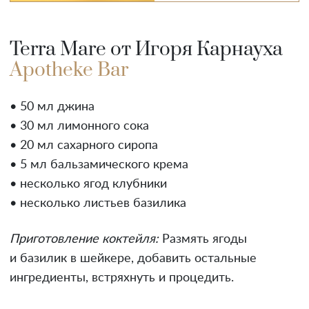
Terra Mare от Игоря Карнауха
Apotheke Bar
• 50 мл джина
• 30 мл лимонного сока
• 20 мл сахарного сиропа
• 5 мл бальзамического крема
• несколько ягод клубники
• несколько листьев базилика
Приготовление коктейля:
Размять ягоды
и базилик в шейкере, добавить остальные
ингредиенты, встряхнуть и процедить.