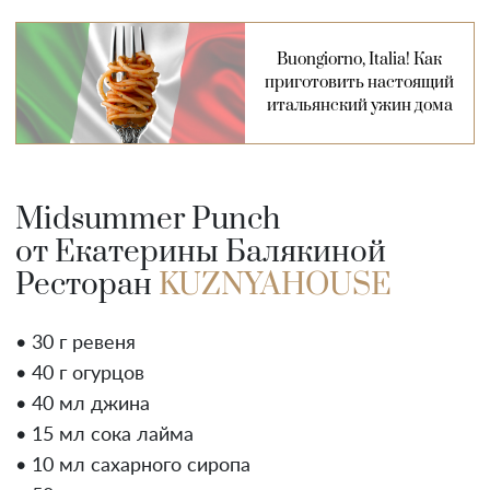
Buongiorno, Italia! Как
приготовить настоящий
итальянский ужин дома
Midsummer Punch
от Екатерины Балякиной
Ресторан
KUZNYAHOUSE
• 30 г ревеня
• 40 г огурцов
• 40 мл джина
• 15 мл сока лайма
• 10 мл сахарного сиропа