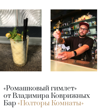
«Ромашковый гимлет»
от Владимира Коврижных
Бар
«Полторы Комнаты»