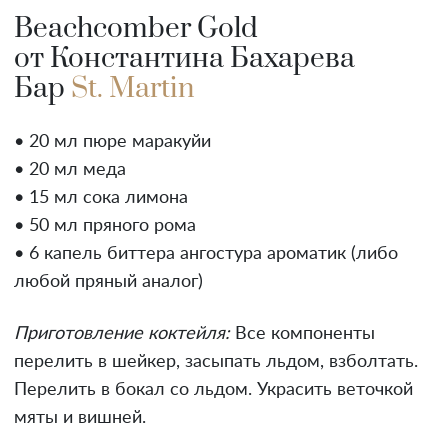
Beachcomber Gold
от Константина Бахарева
Бар
St. Martin
• 20 мл пюре маракуйи
• 20 мл меда
• 15 мл сока лимона
• 50 мл пряного рома
• 6 капель биттера ангостура ароматик (либо
любой пряный аналог)
Приготовление коктейля:
Все компоненты
перелить в шейкер, засыпать льдом, взболтать.
Перелить в бокал со льдом. Украсить веточкой
мяты и вишней.