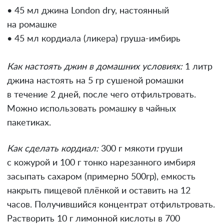
• 45 мл джина London dry, настоянный
на ромашке
• 45 мл кордиала (ликера) груша-имбирь
Как настоять джин в домашних условиях:
1 литр
джина настоять на 5 гр сушеной ромашки
в течение 2 дней, после чего отфильтровать.
Можно использовать ромашку в чайных
пакетиках.
Как сделать кордиал:
300 г мякоти груши
с кожурой и 100 г тонко нарезанного имбиря
засыпать сахаром (примерно 500гр), емкость
накрыть пищевой плёнкой и оставить на 12
часов. Получившийся концентрат отфильтровать.
Растворить 10 г лимонной кислоты в 700