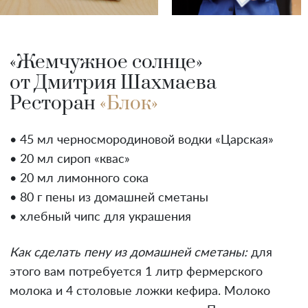
«Жемчужное солнце»
от Дмитрия Шахмаева
Ресторан
«Блок»
• 45 мл черносмородиновой водки «Царская»
• 20 мл сироп «квас»
• 20 мл лимонного сока
• 80 г пены из домашней сметаны
• хлебный чипс для украшения
Как сделать пену из домашней сметаны:
для
этого вам потребуется 1 литр фермерского
молока и 4 столовые ложки кефира. Молоко