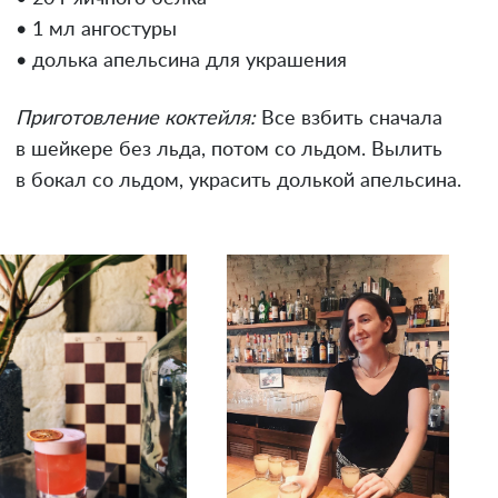
• 1 мл ангостуры
• долька апельсина для украшения
Приготовление коктейля:
Все взбить сначала
в шейкере без льда, потом со льдом. Вылить
в бокал со льдом, украсить долькой апельсина.