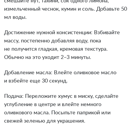
смешайте нут, тахини, сок одного лимона,
измельченный чеснок, кумин и соль. Добавьте 50
мл воды.
Достижение нужной консистенции: Взбивайте
массу, постепенно добавляя воду, пока
не получится гладкая, кремовая текстура.
Обычно на это уходит 2–3 минуты.
Добавление масла: Влейте оливковое масло
и взбейте еще 30 секунд.
Подача: Переложите хумус в миску, сделайте
углубление в центре и влейте немного
оливкового масла. Посыпьте паприкой или
свежей зеленью для украшения.