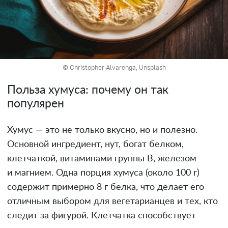
© Christopher Alvarengа, Unsplash
Польза хумуса: почему он так
популярен
Хумус — это не только вкусно, но и полезно.
Основной ингредиент, нут, богат белком,
клетчаткой, витаминами группы B, железом
и магнием. Одна порция хумуса (около 100 г)
содержит примерно 8 г белка, что делает его
отличным выбором для вегетарианцев и тех, кто
следит за фигурой. Клетчатка способствует