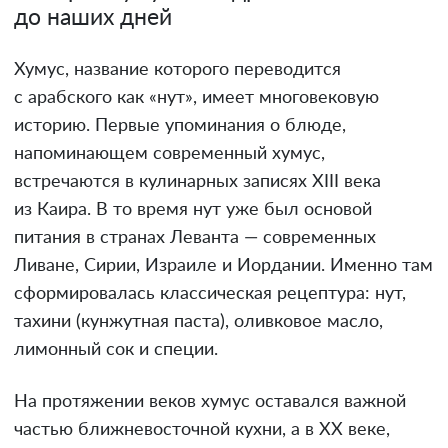
до наших дней
Хумус, название которого переводится
с арабского как «нут», имеет многовековую
историю. Первые упоминания о блюде,
напоминающем современный хумус,
встречаются в кулинарных записях XIII века
из Каира. В то время нут уже был основой
питания в странах Леванта — современных
Ливане, Сирии, Израиле и Иордании. Именно там
сформировалась классическая рецептура: нут,
тахини (кунжутная паста), оливковое масло,
лимонный сок и специи.
На протяжении веков хумус оставался важной
частью ближневосточной кухни, а в XX веке,