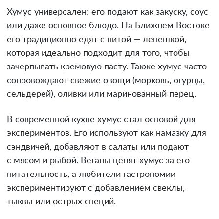
Хумус универсален: его подают как закуску, соус
или даже основное блюдо. На Ближнем Востоке
его традиционно едят с питой — лепешкой,
которая идеально подходит для того, чтобы
зачерпывать кремовую пасту. Также хумус часто
сопровождают свежие овощи (морковь, огурцы,
сельдерей), оливки или маринованный перец.
В современной кухне хумус стал основой для
экспериментов. Его используют как намазку для
сэндвичей, добавляют в салаты или подают
с мясом и рыбой. Веганы ценят хумус за его
питательность, а любители гастрономии
экспериментируют с добавлением свеклы,
тыквы или острых специй.