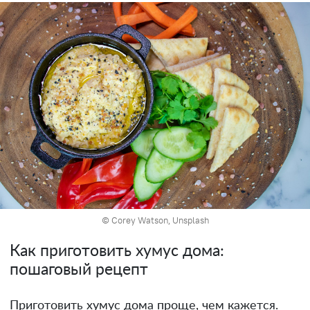
© Corey Watson, Unsplash
Как приготовить хумус дома:
пошаговый рецепт
Приготовить хумус дома проще, чем кажется.