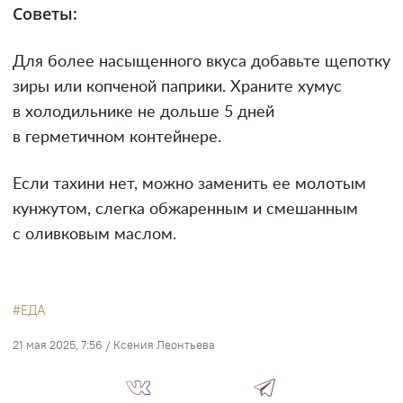
Советы:
Для более насыщенного вкуса добавьте щепотку
зиры или копченой паприки. Храните хумус
в холодильнике не дольше 5 дней
в герметичном контейнере.
Если тахини нет, можно заменить ее молотым
кунжутом, слегка обжаренным и смешанным
с оливковым маслом.
ЕДА
21 мая 2025, 7:56
/
Ксения Леонтьева