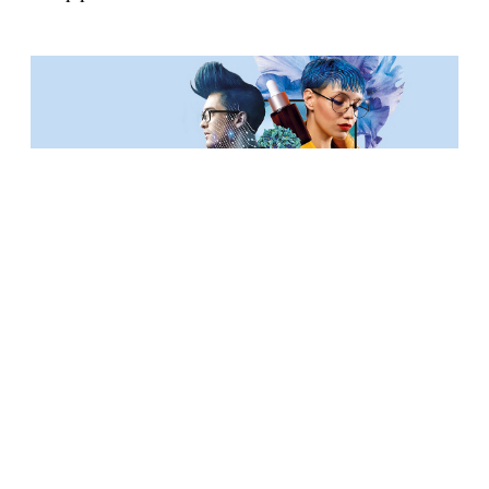
ИНДУСТРИЯ
Косметика с микробами и последствия
пандемии: как изменится уход за кожей в 2020
году