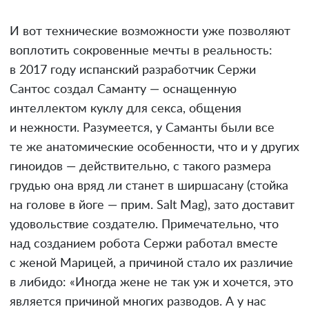
И вот технические возможности уже позволяют
воплотить сокровенные мечты в реальность:
в 2017 году испанский разработчик Сержи
Сантос создал Саманту — оснащенную
интеллектом куклу для секса, общения
и нежности. Разумеется, у Саманты были все
те же анатомические особенности, что и у других
гиноидов — действительно, с такого размера
грудью она вряд ли станет в ширшасану (стойка
на голове в йоге — прим. Salt Mag), зато доставит
удовольствие создателю. Примечательно, что
над созданием робота Сержи работал вместе
с женой Марицей, а причиной стало их различие
в либидо: «Иногда жене не так уж и хочется, это
является причиной многих разводов. А у нас