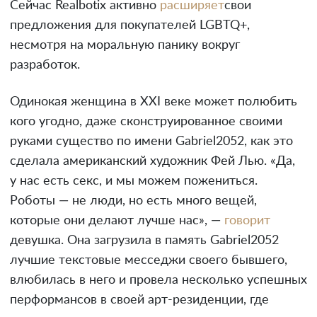
Сейчас Realbotix активно
расширяет
свои
предложения для покупателей LGBTQ+,
несмотря на моральную панику вокруг
разработок.
Одинокая женщина в ХХI веке может полюбить
кого угодно, даже сконструированное своими
руками существо по имени Gabriel2052, как это
сделала американский художник Фей Лью. «Да,
у нас есть секс, и мы можем пожениться.
Роботы — не люди, но есть много вещей,
которые они делают лучше нас», —
говорит
девушка. Она загрузила в память Gabriel2052
лучшие текстовые месседжи своего бывшего,
влюбилась в него и провела несколько успешных
перформансов в своей арт-резиденции, где