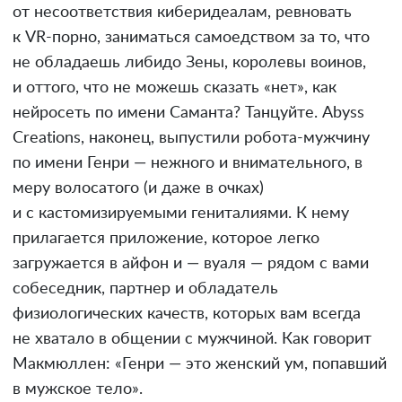
от несоответствия киберидеалам, ревновать
к VR-порно, заниматься самоедством за то, что
не обладаешь либидо Зены, королевы воинов,
и оттого, что не можешь сказать «нет», как
нейросеть по имени Саманта? Танцуйте. Abyss
Creations, наконец, выпустили робота-мужчину
по имени Генри — нежного и внимательного, в
меру волосатого (и даже в очках)
и с кастомизируемыми гениталиями. К нему
прилагается приложение, которое легко
загружается в айфон и — вуаля — рядом с вами
собеседник, партнер и обладатель
физиологических качеств, которых вам всегда
не хватало в общении с мужчиной. Как говорит
Макмюллен: «Генри — это женский ум, попавший
в мужское тело».