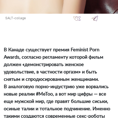
SALT-collage
В Канаде существует премия Feminist Porn
Awards, согласно регламенту которой фильм
должен «демонстрировать женское
удовольствие, в частности оргазм» и быть
снятым и спродюсированным женщинами.
В аналоговую порно-индустрию уже ворвались
новые реалии #MeToo, а вот мир цифры — все
еще мужской мир, где правят большие сиськи,
осиные талии и тотальное подчинение. Именно
такими создаются современные секс-роботы