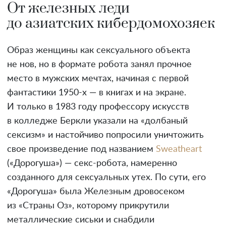
От железных леди
до азиатских кибердомохозяек
Образ женщины как сексуального объекта
не нов, но в формате робота занял прочное
место в мужских мечтах, начиная с первой
фантастики 1950-х — в книгах и на экране.
И только в 1983 году профессору искусств
в колледже Беркли указали на «долбаный
сексизм» и настойчиво попросили уничтожить
свое произведение под названием
Sweatheart
(«Дорогуша») — секс-робота, намеренно
созданного для сексуальных утех. По сути, его
«Дорогуша» была Железным дровосеком
из «Страны Оз», которому прикрутили
металлические сиськи и снабдили