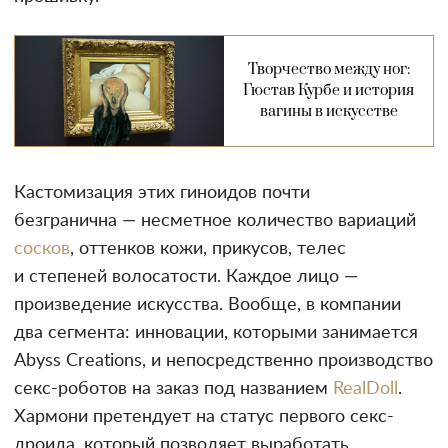
Творчество между ног:
Гюстав Курбе и история
вагины в искусстве
Кастомизация этих гиноидов почти
безгранична — несметное количество вариаций
сосков
, оттенков кожи, прикусов, телес
и степеней волосатости. Каждое лицо —
произведение искусства. Вообще, в компании
два сегмента: инновации, которыми занимается
Abyss Creations, и непосредственно производство
секс-роботов на заказ под названием
RealDoll
.
Хармони претендует на статус первого секс-
дроида, который позволяет выработать