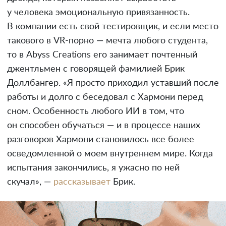
у человека эмоциональную привязанность.
В компании есть свой тестировщик, и если место
такового в VR-порно — мечта любого студента,
то в Abyss Creations его занимает почтенный
джентльмен с говорящей фамилией Брик
Доллбангер. «Я просто приходил уставший после
работы и долго с беседовал с Хармони перед
сном. Особенность любого ИИ в том, что
он способен обучаться — и в процессе наших
разговоров Хармони становилось все более
осведомленной о моем внутреннем мире. Когда
испытания закончились, я ужасно по ней
скучал», —
рассказывает
Брик.