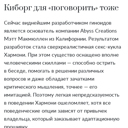
Киборг для «поговорить» тоже
Сейчас виднейшим разработчиком гиноидов
является основатель компании Abyss Creations
Мэтт Макмюллен из Калифорнии. Результатом
разработок стала сверхреалистичная секс-кукла
Хармони. При этом существо оснащено вполне
человеческими скиллами — способно острить
в беседе, помогать в решении различных
вопросов и даже обладает зачатками
критического мышления, точнее — его
имитацией. Поэтому легкая непредсказуемость
в поведении Хармони ошеломляет, хотя все
поведенческие опции зависят от привычек
владельца, который заказывает адаптационную
прошивку.