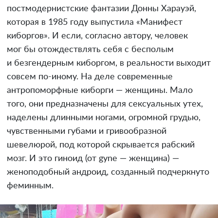
постмодернистские фантазии Донны Харауэй,
которая в 1985 году выпустила «Манифест
киборгов». И если, согласно автору, человек
мог бы отождествлять себя с бесполым
и безгендерным киборгом, в реальности выходит
совсем по-иному. На деле современные
антропоморфные киборги — женщины. Мало
того, они предназначены для сексуальных утех,
наделены длинными ногами, огромной грудью,
чувственными губами и гривообразной
шевелюрой, под которой скрывается рабский
мозг. И это гиноид (от gyne — женщина) —
женоподобный андроид, созданный подчеркнуто
феминным.