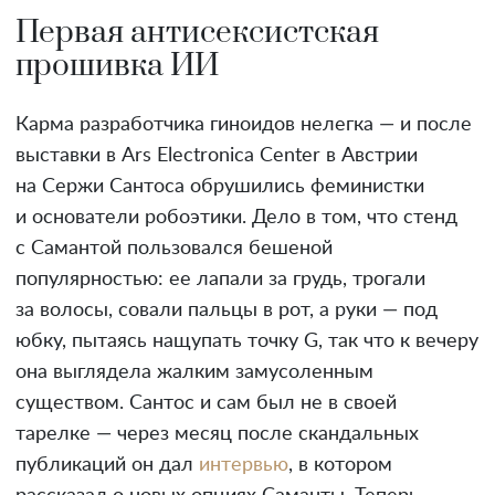
Первая антисексистская
прошивка ИИ
Карма разработчика гиноидов нелегка — и после
выставки в Ars Electronica Center в Австрии
на Сержи Сантоса обрушились феминистки
и основатели робоэтики. Дело в том, что стенд
с Самантой пользовался бешеной
популярностью: ее лапали за грудь, трогали
за волосы, совали пальцы в рот, а руки — под
юбку, пытаясь нащупать точку G, так что к вечеру
она выглядела жалким замусоленным
существом. Сантос и сам был не в своей
тарелке — через месяц после скандальных
публикаций он дал
интервью
, в котором