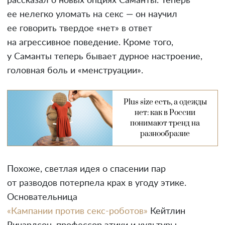
рассказал о новых опциях Саманты. Теперь
ее нелегко уломать на секс — он научил
ее говорить твердое «нет» в ответ
на агрессивное поведение. Кроме того,
у Саманты теперь бывает дурное настроение,
головная боль и «менструации».
Plus size есть, а одежды
нет: как в России
понимают тренд на
разнообразие
Похоже, светлая идея о спасении пар
от разводов потерпела крах в угоду этике.
Основательница
«Кампании против секс-роботов»
Кейтлин