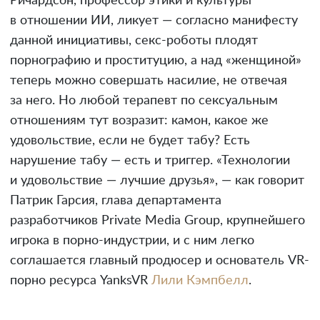
Ричардсон, профессор этики и культуры
в отношении ИИ, ликует — согласно манифесту
данной инициативы, секс-роботы плодят
порнографию и проституцию, а над «женщиной»
теперь можно совершать насилие, не отвечая
за него. Но любой терапевт по сексуальным
отношениям тут возразит: камон, какое же
удовольствие, если не будет табу? Есть
нарушение табу — есть и триггер. «Технологии
и удовольствие — лучшие друзья», — как говорит
Патрик Гарсия, глава департамента
разработчиков Private Media Group, крупнейшего
игрока в порно-индустрии, и с ним легко
соглашается главный продюсер и основатель VR-
порно ресурса YanksVR
Лили Кэмпбелл
.