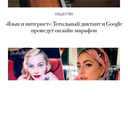
ОБЩЕСТВО
«Язык и интернет»: Тотальный диктант и Google
проведут онлайн-марафон
ЗВЕЗДЫ
Хакеры украли у юристов данные о Мадонне,