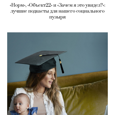
«Норм», «Объект22» и «Зачем я это увидел?»:
лучшие подкасты для нашего социального
пузыря