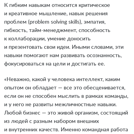
К гибким навыкам относится критическое
и креативное мышление, навык решения
проблем (problem solving skills), эмпатия,
гибкость, тайм-менеджмент, способность
к коллаборации, умение доносить
и презентовать свои идеи. Иными словами, эти
навыки помогают нам развивать осознанность,
фокусироваться на цели и достигать ее.
«Неважно, какой у человека интеллект, каким
опытом он обладает — все это обесценивается,
если он не способен мыслить в рамках команды,
и у него не развиты межличностные навыки.
Любой бизнес — это живой организм, состоящий
из людей с разным набором внешних
и внутренних качеств. Именно командная работа