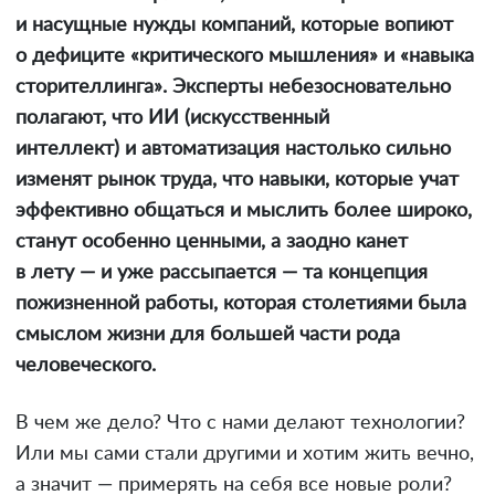
и насущные нужды компаний, которые вопиют
о дефиците «критического мышления» и «навыка
сторителлинга». Эксперты небезосновательно
полагают, что ИИ (искусственный
интеллект) и автоматизация настолько сильно
изменят рынок труда, что навыки, которые учат
эффективно общаться и мыслить более широко,
станут особенно ценными, а заодно канет
в лету — и уже рассыпается — та концепция
пожизненной работы, которая столетиями была
смыслом жизни для большей части рода
человеческого.
В чем же дело? Что с нами делают технологии?
Или мы сами стали другими и хотим жить вечно,
а значит — примерять на себя все новые роли?