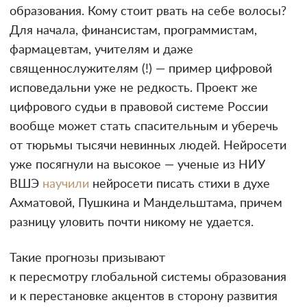
образования. Кому стоит рвать на себе волосы?
Для начала, финансистам, программистам,
фармацевтам, учителям и даже
священнослужителям (!) — пример цифровой
исповедальни уже не редкость. Проект же
цифрового судьи в правовой системе России
вообще может стать спасительным и уберечь
от тюрьмы тысячи невинных людей. Нейросети
уже посягнули на высокое — ученые из НИУ
ВШЭ
научили
нейросети писать стихи в духе
Ахматовой, Пушкина и Мандельштама, причем
разницу уловить почти никому не удается.
Такие прогнозы призывают
к пересмотру глобальной системы образования
и к перестановке акцентов в сторону развития