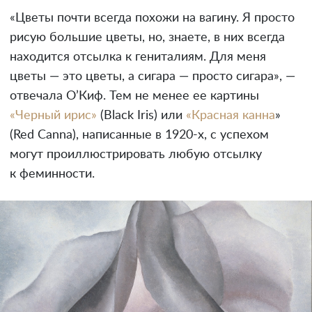
«Цветы почти всегда похожи на вагину. Я просто
рисую большие цветы, но, знаете, в них всегда
находится отсылка к гениталиям. Для меня
цветы — это цветы, а сигара — просто сигара», —
отвечала О’Киф. Тем не менее ее картины
«Черный ирис»
(Black Iris) или
«Красная канна
»
(Red Canna), написанные в 1920-х, с успехом
могут проиллюстрировать любую отсылку
к феминности.