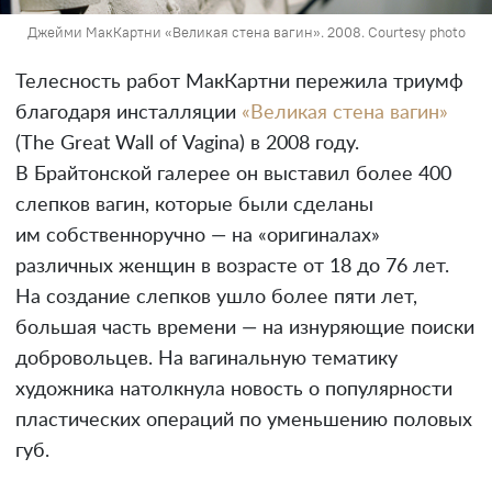
Джейми МакКартни «Великая стена вагин». 2008. Courtesy photo
Телесность работ МакКартни пережила триумф
благодаря инсталляции
«Великая стена вагин»
(The Great Wall of Vagina) в 2008 году.
В Брайтонской галерее он выставил более 400
слепков вагин, которые были сделаны
им собственноручно — на «оригиналах»
различных женщин в возрасте от 18 до 76 лет.
На создание слепков ушло более пяти лет,
большая часть времени — на изнуряющие поиски
добровольцев. На вагинальную тематику
художника натолкнула новость о популярности
пластических операций по уменьшению половых
губ.