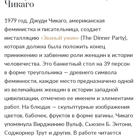
Чикаго
1979 год. Джуди Чикаго, американская
феминистка и писательница, создает
инсталляцию
«Званый ужин»
(The Dinner Party),
которая должна была положить конец
принижению и забвению роли женщин в истории
человечества. Это банкетный стол на 39 персон
в форме треугольника — древнего символа
феминности, каждое место предназначено одной
из величайших женщин в истории западной
цивилизации, отмечено ее именем и элементами
работ. На блюдах — скульптурные изображения
цветов, бабочек, фруктов в форме вагины. Чикаго
упомянула Вирджинию Вульф, Сьюзен Б. Энтони,
Соджорнер Трут и других. В работе читается