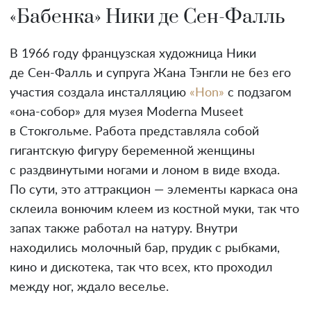
«Бабенка» Ники де Сен-Фалль
В 1966 году французская художница Ники
де Сен-Фалль и супруга Жана Тэнгли не без его
участия создала инсталляцию
«Hon»
c подзагом
«она-собор» для музея Moderna Museet
в Стокгольме. Работа представляла собой
гигантскую фигуру беременной женщины
с раздвинутыми ногами и лоном в виде входа.
По сути, это аттракцион — элементы каркаса она
склеила вонючим клеем из костной муки, так что
запах также работал на натуру. Внутри
находились молочный бар, прудик с рыбками,
кино и дискотека, так что всех, кто проходил
между ног, ждало веселье.