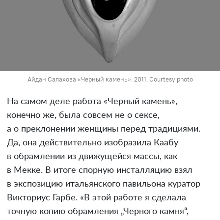
Айдан Салахова «Черный камень». 2011. Courtesy photo
На самом деле работа «Черный камень»,
конечно же, была совсем не о сексе,
а о преклонении женщины перед традициями.
Да, она действительно изобразила Каабу
в обрамлении из движущейся массы, как
в Мекке. В итоге спорную инсталляцию взял
в экспозицию итальянского павильона куратор
Викториус Гарбе. «В этой работе я сделала
точную копию обрамления „Черного камня“,