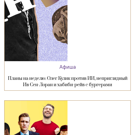
Афиша
Планы на неделю: Олег Кулик против ИИ, неприглядный
Ив Сен-Лоран и хабиби-рейв с бургерами