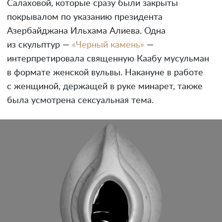
Салаховой, которые сразу были закрыты
покрывалом по указанию президента
Азербайджана Ильхама Алиева. Одна
из скульптур —
«Черный камень»
—
интерпретировала священную Каабу мусульман
в формате женской вульвы. Накануне в работе
с женщиной, держащей в руке минарет, также
была усмотрена сексуальная тема.