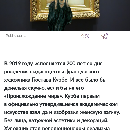
Public domain
В 2019 году исполняется 200 лет со дня
рождения выдающегося французского
художника Гюстава Курбе. И все было бы
донельзя скучно, если бы не его
«Происхождение мира». Курбе первым
в официально утвердившемся академическом
искусстве взял да и изобразил женскую вагину.
Без лица, натужной эстетики и декораций.
Художник стал революционером реализма