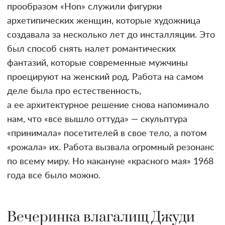
прообразом «Hon» служили фигурки
архетипических женщин, которые художница
создавала за несколько лет до инсталляции. Это
был способ снять налет романтических
фантазий, которые современные мужчины
проецируют на женский род. Работа на самом
деле была про естественность,
а ее архитектурное решение снова напоминало
нам, что «все вышло оттуда» — скульптура
«принимала» посетителей в свое тело, а потом
«рожала» их. Работа вызвала огромный резонанс
по всему миру. Но накануне «красного мая» 1968
года все было можно.
Вечеринка влагалищ Джуди