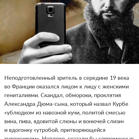
Неподготовленный зритель в середине 19 века
во Франции оказался лицом к лицу с женскими
гениталиями. Скандал, обмороки, проклятия
Александра Дюма-сына, который назвал Курбе
«ублюдком из навозной кучи, политой смесью
вина, пива, ядовитой слюны и вонючей слизи»
и вдогонку «утробой, притворяющейся
художником». Неплохо, сказали бы современные