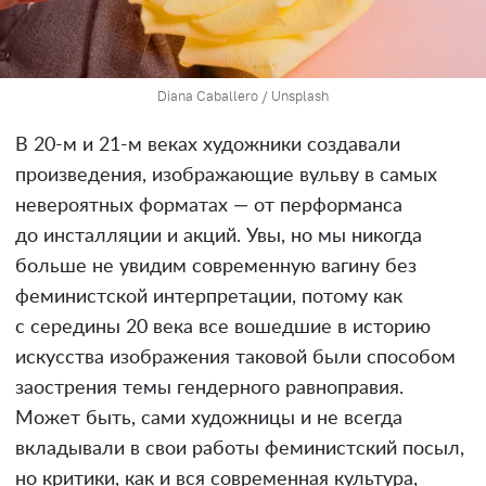
Diana Caballero / Unsplash
В 20-м и 21-м веках художники создавали
произведения, изображающие вульву в самых
невероятных форматах — от перформанса
до инсталляции и акций. Увы, но мы никогда
больше не увидим современную вагину без
феминистской интерпретации, потому как
с середины 20 века все вошедшие в историю
искусства изображения таковой были способом
заострения темы гендерного равноправия.
Может быть, сами художницы и не всегда
вкладывали в свои работы феминистский посыл,
но критики, как и вся современная культура,