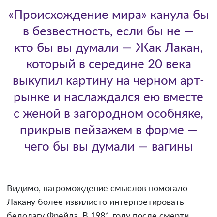
«Происхождение мира» канула бы
в безвестность, если бы не —
кто бы вы думали — Жак Лакан,
который в середине 20 века
выкупил картину на черном арт-
рынке и наслаждался ею вместе
с женой в загородном особняке,
прикрыв пейзажем в форме —
чего бы вы думали — вагины
Видимо, нагромождение смыслов помогало
Лакану более извилисто интерпретировать
бедолагу Фрейда. В 1981 году после смерти