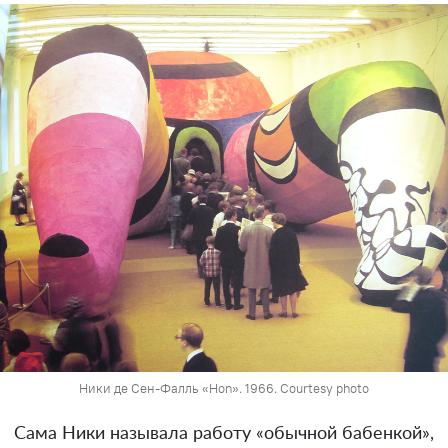
Ники де Сен-Фалль «Hon». 1966. Courtesy photo
Сама Ники называла работу «обычной бабенкой»,