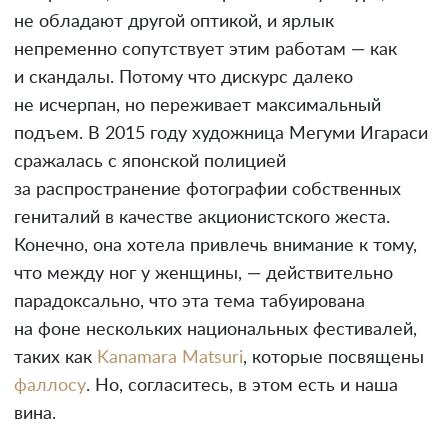
не обладают другой оптикой, и ярлык
непременно сопутствует этим работам — как
и скандалы. Потому что дискурс далеко
не исчерпан, но переживает максимальный
подъем. В 2015 году художница Мегуми Игараси
сражалась с японской полицией
за распространение фотографии собственных
гениталий в качестве акционистского жеста.
Конечно, она хотела привлечь внимание к тому,
что между ног у женщины, — действительно
парадоксально, что эта тема табуирована
на фоне нескольких национальных фестивалей,
таких как
Kanamara Matsuri
, которые посвящены
фаллосу
. Но, согласитесь, в этом есть и наша
вина.