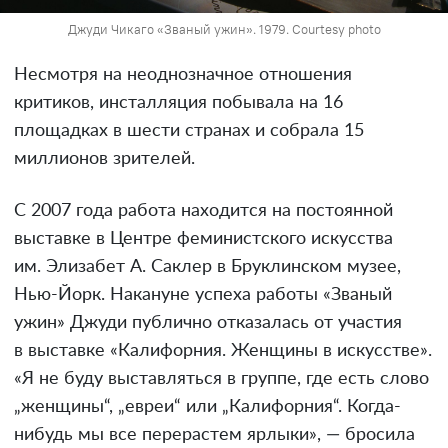
Джуди Чикаго «Званый ужин». 1979. Courtesy photo
Несмотря на неоднозначное отношения
критиков, инсталляция побывала на 16
площадках в шести странах и собрала 15
миллионов зрителей.
С 2007 года работа находится на постоянной
выставке в Центре феминистского искусства
им. Элизабет А. Саклер в Бруклинском музее,
Нью-Йорк. Накануне успеха работы «Званый
ужин» Джуди публично отказалась от участия
в выставке «Калифорния. Женщины в искусстве».
«Я не буду выставляться в группе, где есть слово
„женщины“, „евреи“ или „Калифорния“. Когда-
нибудь мы все перерастем ярлыки», — бросила