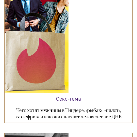
Секс-тема
Чего хотят мужчины в Тиндере: «рыбак», «пилот»,
«хэлсфрик» и как они спасают человеческие ДНК