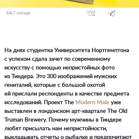
SALT-collage
На днях студентка Университета Нортгемптона
с успехом сдала зачет по современному
искусству с помощью непристойных фото
из Тиндера. Это 300 изображений мужских
гениталий, которые с большой охотой
ей прислали респонденты в качестве предмета
исследований. Проект The
Modern Male
уже
выставлен в лондонском арт-квартале The Old
Truman Brewery. Почему мужчины в Тиндере
любят присылать нам непристойности,
выкладывать отчеты о рыбалке и предпочитают