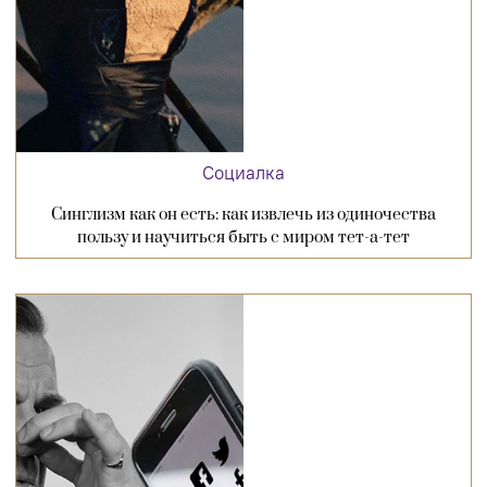
Социалка
Синглизм как он есть: как извлечь из одиночества
пользу и научиться быть с миром тет-а-тет