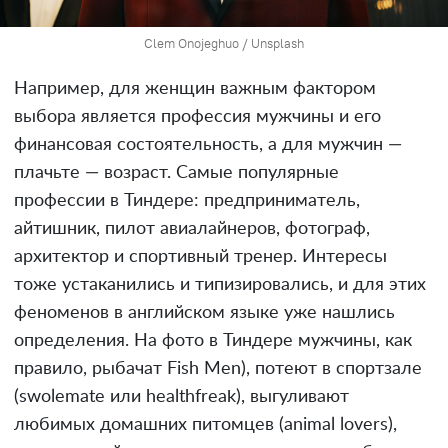
Clem Onojeghuo / Unsplash
Например, для женщин важным фактором
выбора
является профессия мужчины и его
финансовая состоятельность, а для мужчин —
плачьте — возраст. Самые популярные
профессии в Тиндере: предприниматель,
айтишник, пилот авиалайнеров, фотограф,
архитектор и спортивный тренер. Интересы
тоже устаканились и типизировались, и для этих
феноменов в английском языке уже нашлись
определения. На фото в Тиндере мужчины, как
правило, рыбачат Fish Men), потеют в спортзале
(swolemate или healthfreak), выгуливают
любимых домашних питомцев (animal lovers),