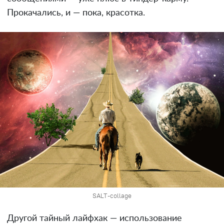
Прокачались, и — пока, красотка.
SALT-collage
Другой тайный лайфхак — использование