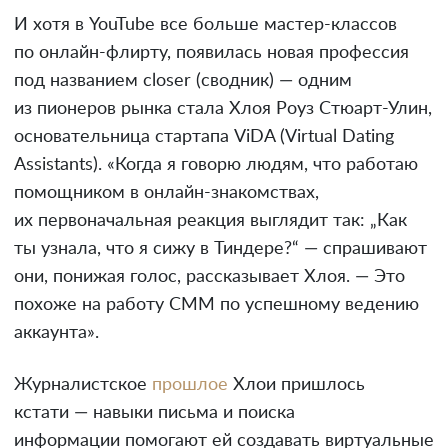
И хотя в YouTube все больше мастер-классов
по онлайн-флирту, появилась новая профессия
под названием closer (сводник) — одним
из пионеров рынка стала Хлоя Роуз Стюарт-Улин,
основательница стартапа ViDA (Virtual Dating
Assistants). «Когда я говорю людям, что работаю
помощником в онлайн-знакомствах,
их первоначальная реакция выглядит так: „Как
ты узнала, что я сижу в Тиндере?“ — спрашивают
они, понижая голос, рассказывает Хлоя. — Это
похоже на работу СММ по успешному ведению
аккаунта».
Журналистское
прошлое
Хлои пришлось
кстати — навыки письма и поиска
информации помогают ей создавать виртуальные