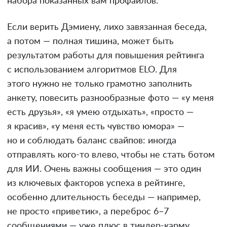
набора показанных вам профайлов.
Если верить Дэмиену, лихо завязанная беседа,
а потом — полная тишина, может быть
результатом работы для повышения рейтинга
с использованием алгоритмов ELO. Для
этого нужно не только грамотно заполнить
анкету, повесить разнообразные фото — «у меня
есть друзья», «я умею отдыхать», «просто —
я красив», «у меня есть чувство юмора» —
но и соблюдать баланс свайпов: иногда
отправлять кого-то влево, чтобы не стать ботом
для ИИ. Очень важны сообщения — это один
из ключевых факторов успеха в рейтинге,
особенно длительность беседы — например,
не просто «приветик», а переброс 6–7
сообщениями — уже плюс в тиндер-карму.