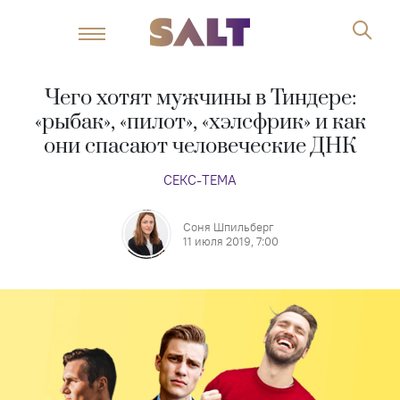
Чего хотят мужчины в Тиндере:
«рыбак», «пилот», «хэлсфрик» и как
они спасают человеческие ДНК
СЕКС-ТЕМА
Соня Шпильберг
11 июля 2019, 7:00