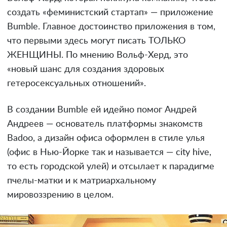
создать «феминистский стартап» — приложение
Bumble. Главное достоинство приложения в том,
что первыми здесь могут писать ТОЛЬКО
ЖЕНЩИНЫ. По мнению Вольф-Херд, это
«новый шанс для создания здоровых
гетеросексуальных отношений».
В создании Bumble ей идейно помог Андрей
Андреев — основатель платформы знакомств
Badoo, а дизайн офиса оформлен в стиле улья
(офис в Нью-Йорке так и называется — city hive,
то есть городской улей) и отсылает к парадигме
пчелы-матки и к матриархальному
мировоззрению в целом.