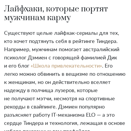
Лайфхаки, которые портят
мужчинам карму
Существуют целые лайфхак-сериалы для тех,
кто хочет подтянуть себя в рейтинге Тиндера.
Например, мужчинам помогает австралийский
психолог Дэмиен с говорящей фамилией Дик
и его блог
«Школа привлекательности»
. Его
легко можно обвинить в вещизме по отношению
к женщинам, но он действительно вселяет
надежду в полчища лузеров, которые
не получают мэтчи, несмотря на спортивные
рекорды в свайпинге. Дэмиен популярно
разъясняет работу IT-механизма ELO — а это
сердце Тиндера и технология, лежащая в основе