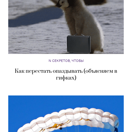
N СЕКРЕТОВ, ЧТОБЫ
Как перестать опаздывать (объясняем в
гифках)