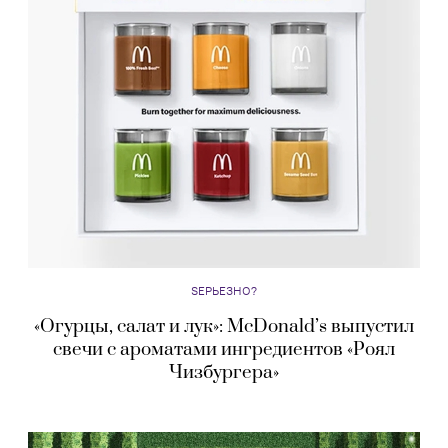
SЕРЬЕЗНО?
«Огурцы, салат и лук»: McDonald’s выпустил
свечи с ароматами ингредиентов «Роял
Чизбургера»