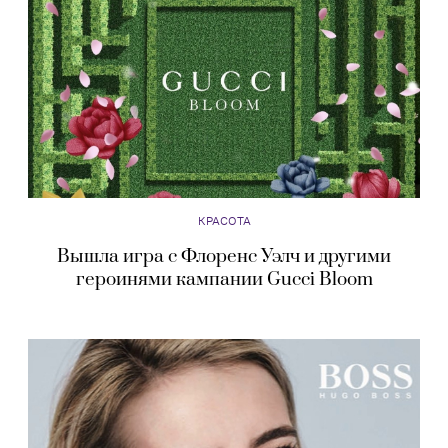
КРАСОТА
Вышла игра с Флоренс Уэлч и другими
героинями кампании Gucci Bloom