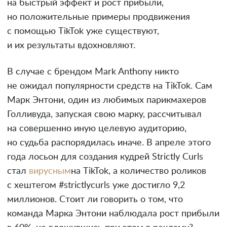
на быстрый эффект и рост прибыли,
но положительные примеры продвижения
с помощью TikTok уже существуют,
и их результаты вдохновляют.
В случае с брендом Mark Anthony никто
не ожидал популярности средств на TikTok. Сам
Марк Энтони, один из любимых парикмахеров
Голливуда, запуская свою марку, рассчитывал
на совершенно иную целевую аудиторию,
но судьба распорядилась иначе. В апреле этого
года лосьон для создания кудрей Strictly Curls
стал
вирусным
на TikTok, а количество роликов
с хештегом #strictlycurls уже достигло 9,2
миллионов. Стоит ли говорить о том, что
команда Марка Энтони наблюдала рост прибыли