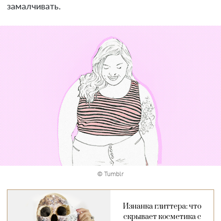
замалчивать.
© Tumblr
Изнанка глиттера: что
скрывает косметика с