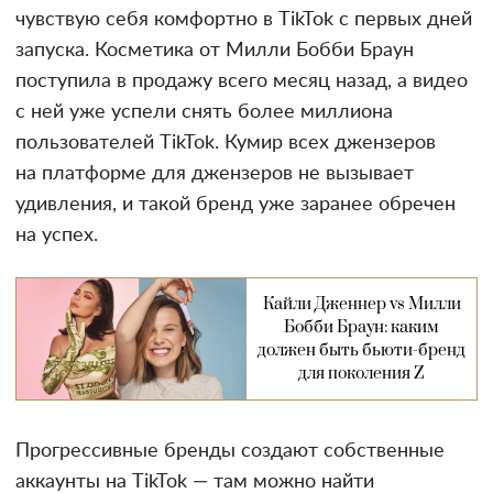
чувствую себя комфортно в TikTok с первых дней
запуска. Косметика от Милли Бобби Браун
поступила в продажу всего месяц назад, а видео
с ней уже успели снять более миллиона
пользователей TikTok. Кумир всех джензеров
на платформе для джензеров не вызывает
удивления, и такой бренд уже заранее обречен
на успех.
Кайли Дженнер vs Милли
Бобби Браун: каким
должен быть бьюти-бренд
для поколения Z
Прогрессивные бренды создают собственные
аккаунты на TikTok — там можно найти