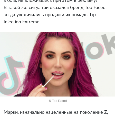
в 60%, не вложившись при этом в рекламу?
В такой же ситуации оказался бренд Too Faced,
когда увеличились продажи их помады Lip
Injection Extreme.
© Too Faced
Марки, изначально нацеленные на поколение Z,