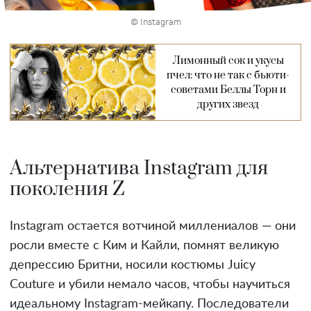
© Instagram
Лимонный сок и укусы
пчел: что не так с бьюти-
советами Беллы Торн и
других звезд
Альтернатива Instagram для
поколения Z
Instagram остается вотчиной миллениалов — они
росли вместе с Ким и Кайли, помнят великую
депрессию Бритни, носили костюмы Juicy
Couture и убили немало часов, чтобы научиться
идеальному Instagram-мейкапу. Последователи