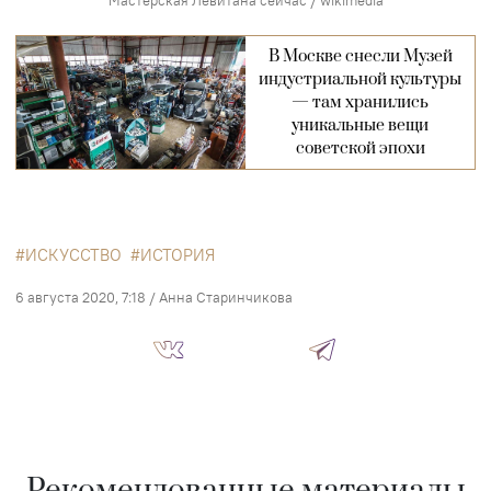
В Москве снесли Музей
индустриальной культуры
— там хранились
уникальные вещи
советской эпохи
ИСКУССТВО
ИСТОРИЯ
6 августа 2020, 7:18
/
Анна Старинчикова
Рекомендованные материалы