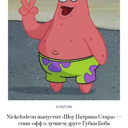
КУЛЬТУРА
Nickelodeon выпустит «Шоу Патрика Стара» —
спин-офф о лучшем друге Губки Боба