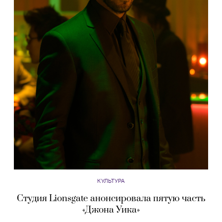
КУЛЬТУРА
Студия Lionsgate анонсировала пятую часть
«Джона Уика»