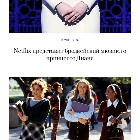
КУЛЬТУРА
Netflix представит бродвейский мюзикл о
принцессе Диане