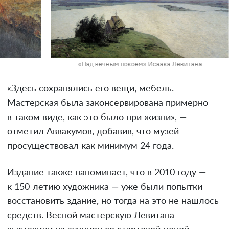
«Золотая осень» Исаака Левитана
«Здесь сохранялись его вещи, мебель.
Мастерская была законсервирована примерно
в таком виде, как это было при жизни», —
отметил Аввакумов, добавив, что музей
просуществовал как минимум 24 года.
Издание также напоминает, что в 2010 году —
к 150-летию художника — уже были попытки
восстановить здание, но тогда на это не нашлось
средств. Весной мастерскую Левитана