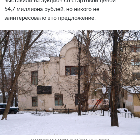
выставили на аукцион со стартовой ценой
54,7 миллиона рублей, но никого не
заинтересовало это предложение.
Мастерская Левитана сейчас / wikimedia