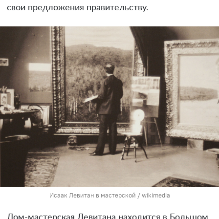
свои предложения правительству.
Исаак Левитан в мастерской / wikimedia
Дом-мастерская Левитана находится в Большом