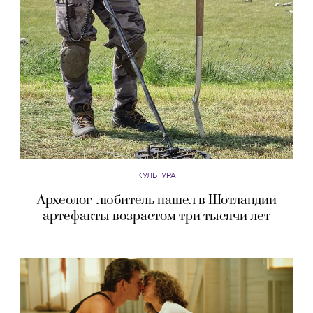
КУЛЬТУРА
Археолог-любитель нашел в Шотландии
артефакты возрастом три тысячи лет