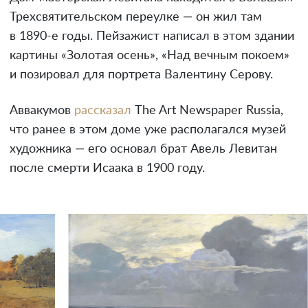
Трехсвятительском переулке — он жил там
в 1890-е годы. Пейзажист написал в этом здании
картины «Золотая осень», «Над вечным покоем»
и позировал для портрета Валентину Серову.
Аввакумов
рассказал
The Art Newspaper Russia,
что ранее в этом доме уже располагался музей
художника — его основал брат Авель Левитан
после смерти Исаака в 1900 году.