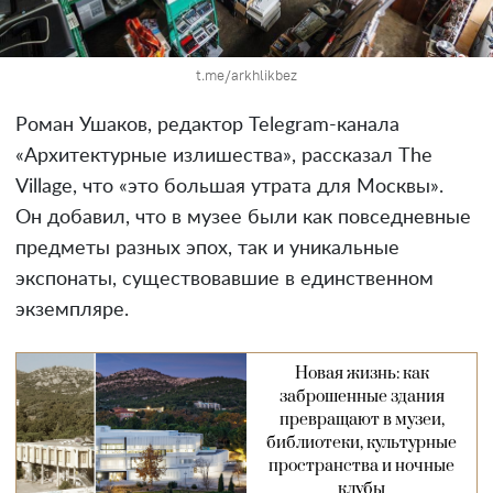
t.me/arkhlikbez
Роман Ушаков, редактор Telegram-канала
«Архитектурные излишества», рассказал The
Village, что «это большая утрата для Москвы».
Он добавил, что в музее были как повседневные
предметы разных эпох, так и уникальные
экспонаты, существовавшие в единственном
экземпляре.
Новая жизнь: как
заброшенные здания
превращают в музеи,
библиотеки, культурные
пространства и ночные
клубы