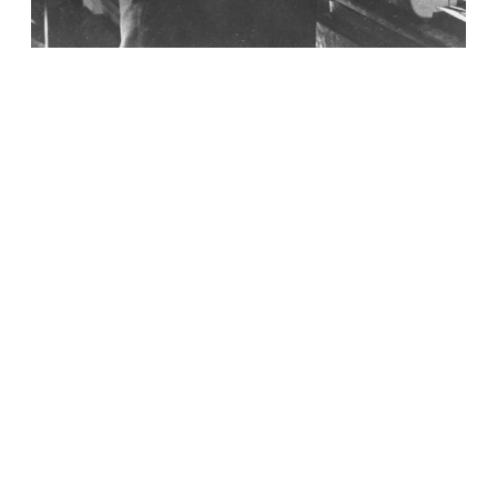
КУЛЬТУРА
В Британии определили лучшего актера,
сыгравшего Джеймса Бонда
КУЛЬТУРА