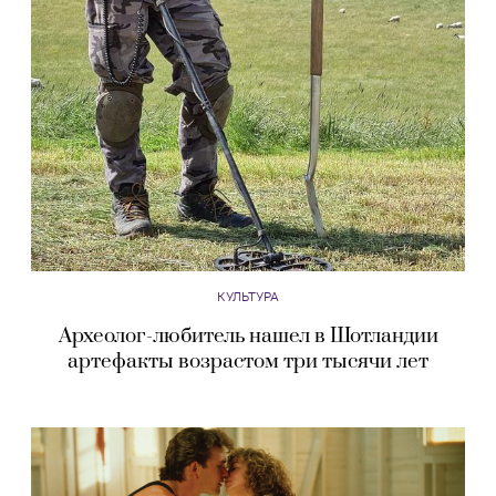
КУЛЬТУРА
Археолог-любитель нашел в Шотландии
артефакты возрастом три тысячи лет