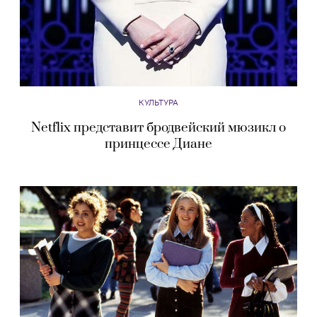
КУЛЬТУРА
Netflix представит бродвейский мюзикл о
принцессе Диане