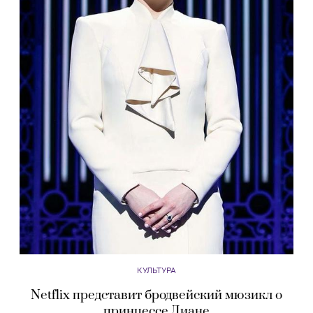
КУЛЬТУРА
Netflix представит бродвейский мюзикл о
принцессе Диане