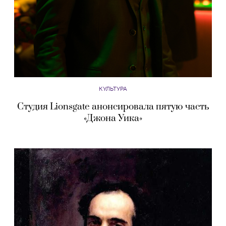
КУЛЬТУРА
Студия Lionsgate анонсировала пятую часть
«Джона Уика»