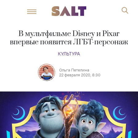
В мультфильме Disney и Pixar
впервые появится ЛГБТ-персонаж
КУЛЬТУРА
Ольга Петелина
22 февраля 2020, 8:30