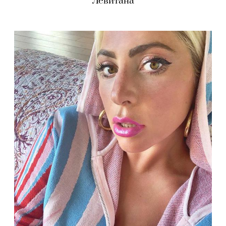
Левитана