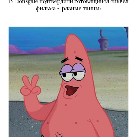
В Lionsgate подтвердили готовящийся сиквел
фильма «Грязные танцы»