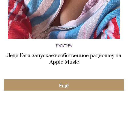
КУЛЬТУРА
Леди Гага запускает собственное радиошоу на
Apple Music
Eщё