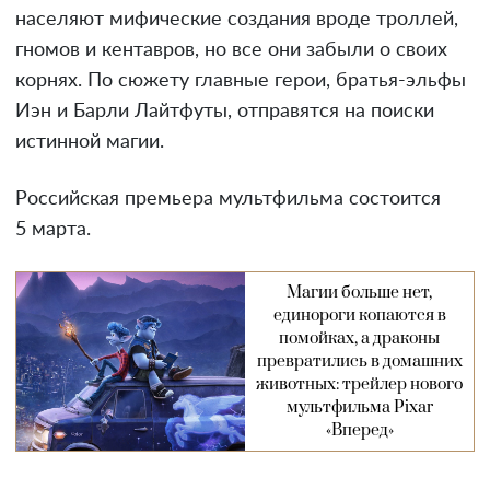
населяют мифические создания вроде троллей,
гномов и кентавров, но все они забыли о своих
корнях. По сюжету главные герои, братья-эльфы
Иэн и Барли Лайтфуты, отправятся на поиски
истинной магии.
Российская премьера мультфильма состоится
5 марта.
Магии больше нет,
единороги копаются в
помойках, а драконы
превратились в домашних
животных: трейлер нового
мультфильма Pixar
«Вперед»