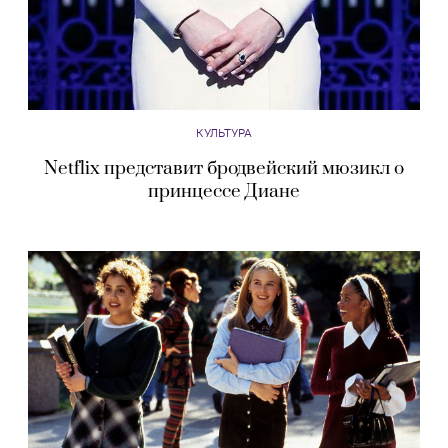
КУЛЬТУРА
Netflix представит бродвейский мюзикл о
принцессе Диане