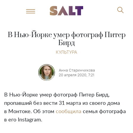
В Нью-Йорке умер фотограф Питер
Бирд
КУЛЬТУРА
Анна Старинчикова
20 апреля 2020, 7:21
В Нью-Йорке умер фотограф Питер Бирд,
пропавший без вести 31 марта из своего дома
в Монтоке. Об этом
сообщила
семья фотографа
в его Instagram.