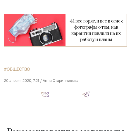
«И все горят, и все в огне»:
фотографы о том, как
карантин повлиял на их
работу и планы
ОБЩЕСТВО
20 апреля 2020, 7:21
/
Анна Старинчикова