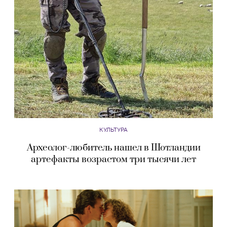
КУЛЬТУРА
Археолог-любитель нашел в Шотландии
артефакты возрастом три тысячи лет