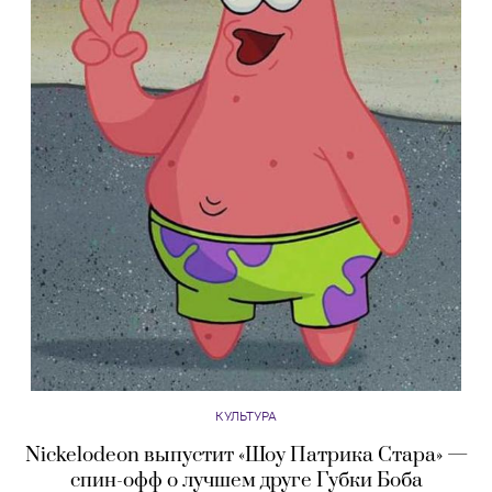
КУЛЬТУРА
Nickelodeon выпустит «Шоу Патрика Стара» —
спин-офф о лучшем друге Губки Боба