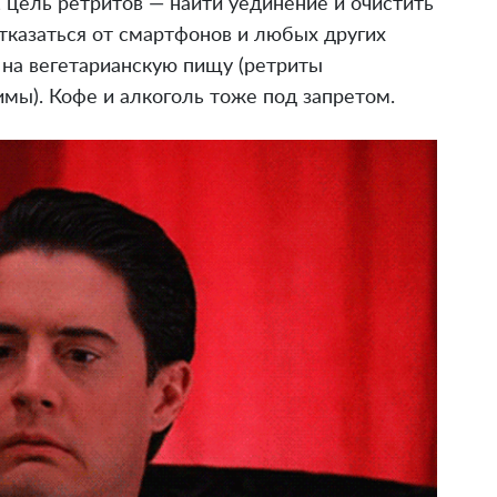
 цель ретритов — найти уединение и очистить
тказаться от смартфонов и любых других
 на вегетарианскую пищу (ретриты
имы). Кофе и алкоголь тоже под запретом.