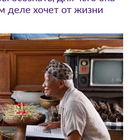
м деле хочет от жизни