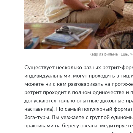
Кадр из фильма «Ешь, м
Существует несколько разных ретрит-фор
индивидуальными, могут проходить в тишин
можете ни с кем разговаривать на протяже
ретрит проходит в полном одиночестве и п
допускаются только опытные духовные пр
наставника). Но самый популярный формат
йога-туры. Вы уезжаете с группой едином
практиками на берегу океана, медитируете