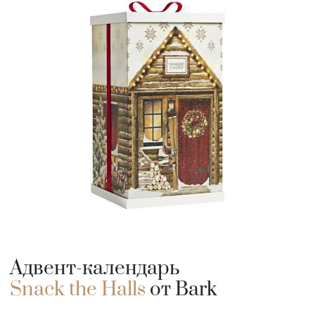
Адвент-календарь
Snack the Halls
от Bark