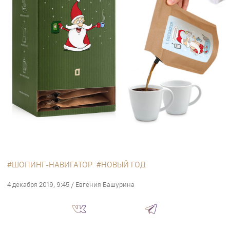
ШОПИНГ-НАВИГАТОР
НОВЫЙ ГОД
4 декабря 2019, 9:45
/
Евгения Башурина