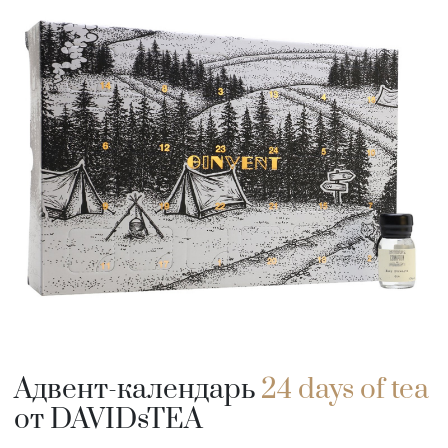
Адвент-календарь
24 days of tea
от DAVIDsTEA