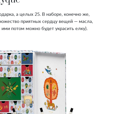
дарка, а целых 25. В наборе, конечно же,
ножество приятных сердцу вещей — масла,
 ими потом можно будет украсить елку).