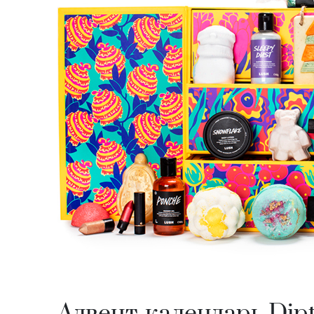
Адвент-календарь Dip