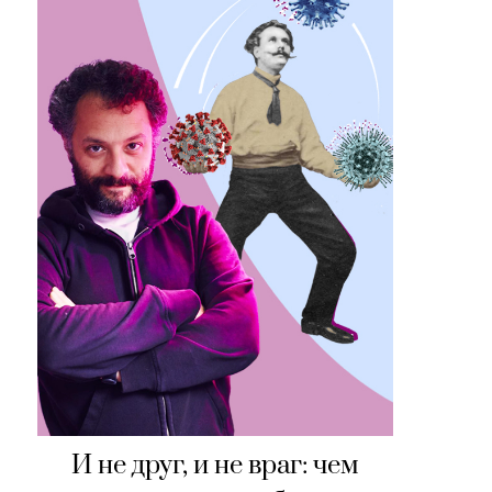
И не друг, и не враг: чем