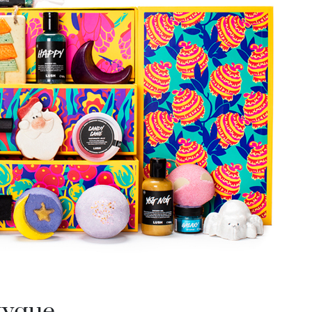
tyque