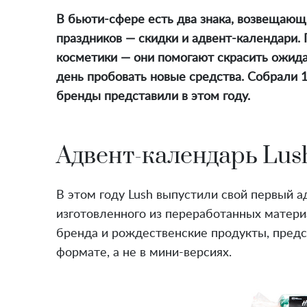
В бьюти-сфере есть два знака, возвещаю
праздников — скидки и адвент-календари
косметики — они помогают скрасить ожид
день пробовать новые средства. Собрали 
бренды представили в этом году.
Адвент-календарь Lus
В этом году Lush выпустили свой первый а
изготовленного из переработанных матер
бренда и рождественские продукты, пред
формате, а не в мини-версиях.