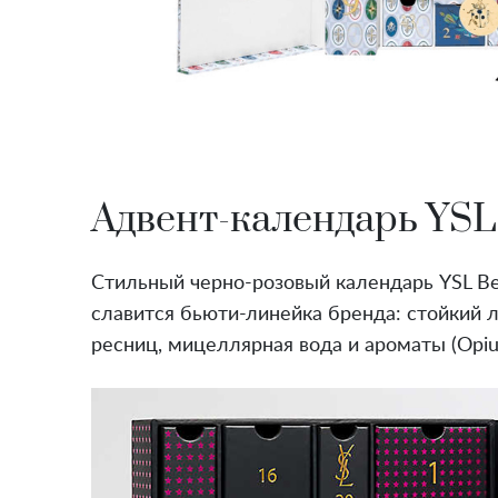
Адвент-календарь YSL
Стильный черно-розовый календарь YSL Be
славится бьюти-линейка бренда: стойкий л
ресниц, мицеллярная вода и ароматы (Opiu