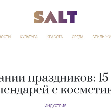
ВОСТИ
КУЛЬТУРА
КРАСОТА
СРЕДА
СТИЛЬ Ж
нии праздников: 15
лендарей с космети
ИНДУСТРИЯ