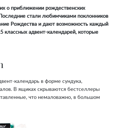
щих о приближении рождественских
. Последние стали любимчиками поклонников
ание Рождества и дают возможность каждый
15 классных адвент-календарей, которые
h
двент-календарь в форме сундука,
иалов. В ящиках скрываются бестселлеры
ставленные, что немаловажно, в большом