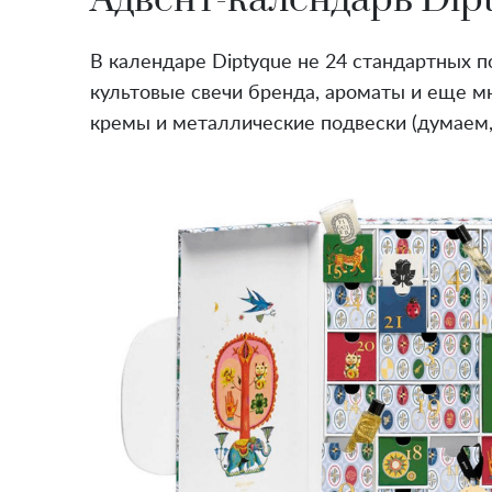
В календаре Diptyque не 24 стандартных по
культовые свечи бренда, ароматы и еще м
кремы и металлические подвески (думаем,