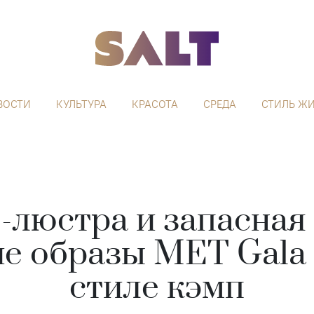
ВОСТИ
КУЛЬТУРА
КРАСОТА
СРЕДА
СТИЛЬ Ж
-люстра и запасная 
е образы MET Gala 
стиле кэмп