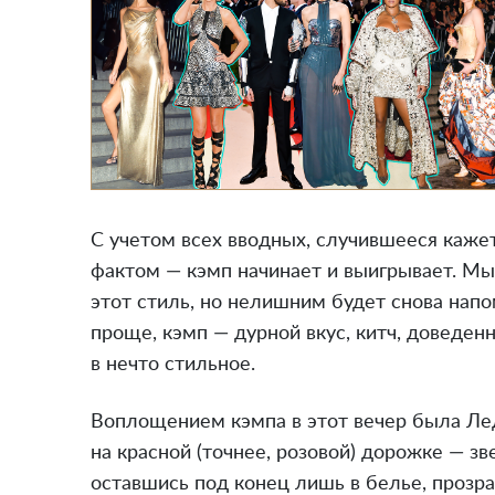
С учетом всех вводных, случившееся каже
фактом — кэмп начинает и выигрывает. Мы 
этот стиль, но нелишним будет снова напо
проще, кэмп — дурной вкус, китч, доведе
в нечто стильное.
Воплощением кэмпа в этот вечер была Ле
на красной (точнее, розовой) дорожке — з
оставшись под конец лишь в белье, прозр