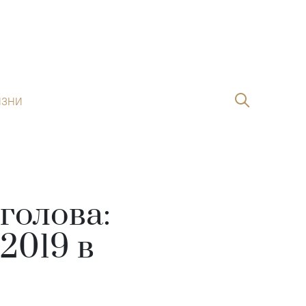
ИЗНИ
голова:
2019 в