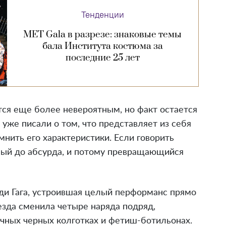
Тенденции
MET Gala в разрезе: знаковые темы
бала Института костюма за
последние 25 лет
тся еще более невероятным, но факт остается
уже писали о том, что представляет из себя
мнить его характеристики. Если говорить
нный до абсурда, и потому превращающийся
ди Гага, устроившая целый перформанс прямо
везда сменила четыре наряда подряд,
ачных черных колготках и фетиш-ботильонах.