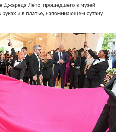
е Джареда Лето, прошедшего в музей
в руках и в платье, напоминающем сутану