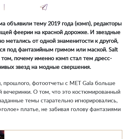
а объявили тему 2019 года (кэмп), редакторы
ящей феерии на красной дорожке. И звездные
о метались от одной знаменитости к другой,
тся под фантазийным гримом или маской. Salt
 том, почему именно кэмп стал тем дресс-
нивых звезд на модные свершения.
, прошлого, фотоотчеты с MET Gala больше
й вечеринки. О том, что это костюмированный
 заданные темы старательно игнорировались,
«голое» платье, не забивая голову фантазиями