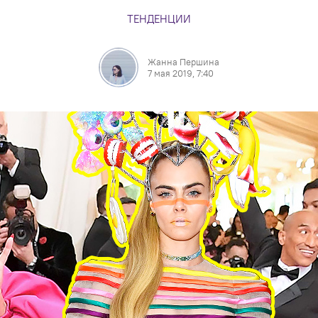
ТЕНДЕНЦИИ
Жанна Першина
7 мая 2019, 7:40