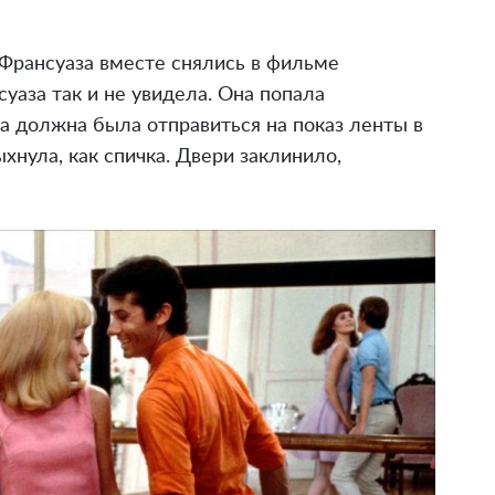
 Франсуаза вместе снялись в фильме
уаза так и не увидела. Она попала
да должна была отправиться на показ ленты в
хнула, как спичка. Двери заклинило,