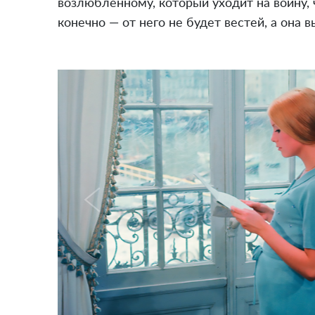
возлюбленному, который уходит на войну, 
конечно — от него не будет вестей, а она в