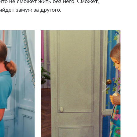
что не сможет жить без него. Сможет,
ыйдет замуж за другого.