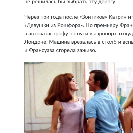
не решилась бы выбрать эту дорогу.
Через три года после «Зонтиков» Катрин и
«Девушки из Рошфора». Но премьеру Франс
в автокатастрофу по пути в аэропорт, отку
Лондоне. Машина врезалась в столб и вспы
и Франсуаза сгорела заживо.