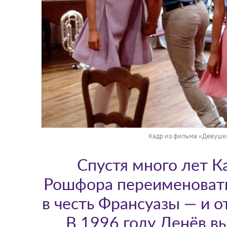
Кадр из фильма «Девушки
Спустя много лет К
Рошфора переименовать
в честь Франсуазы — и о
В 1996 году Денёв вы