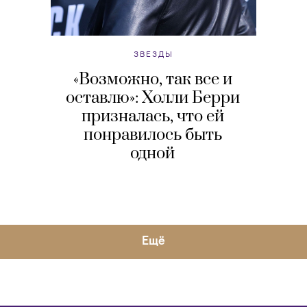
ЗВЕЗДЫ
«Возможно, так все и
оставлю»: Холли Берри
призналась, что ей
понравилось быть
одной
Eщё