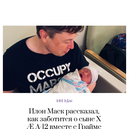
ЗВЕЗДЫ
Илон Маск рассказал,
как заботится о сыне X
Æ A-12 вместе с Граймс