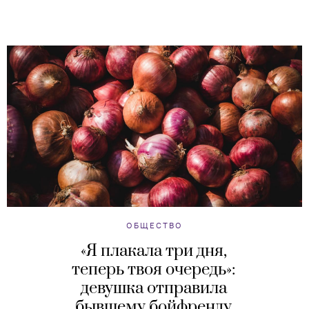
ОБЩЕСТВО
«Я плакала три дня,
теперь твоя очередь»:
девушка отправила
бывшему бойфренду