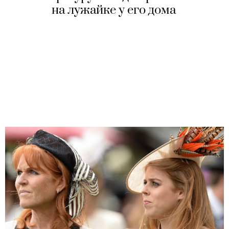
на лужайке у его дома