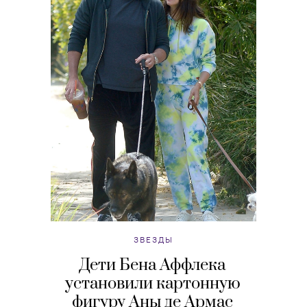
ЗВЕЗДЫ
Дети Бена Аффлека
установили картонную
фигуру Аны де Армас