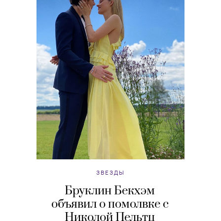
ЗВЕЗДЫ
Бруклин Бекхэм
объявил о помолвке с
Николой Пельтц