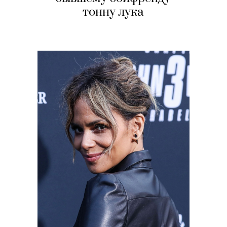
тонну лука