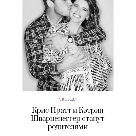
ЗВЕЗДЫ
Крис Пратт и Кэтрин
Шварценеггер станут
родителями