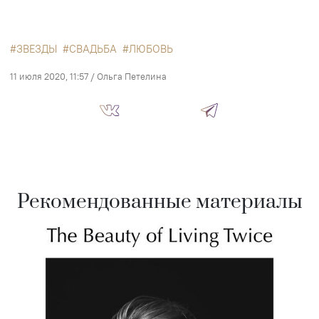
ЗВЕЗДЫ
СВАДЬБА
ЛЮБОВЬ
11 июля 2020, 11:57
/
Ольга Петелина
Рекомендованные материалы