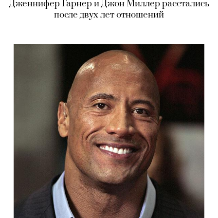
Дженнифер Гарнер и Джон Миллер расстались
после двух лет отношений