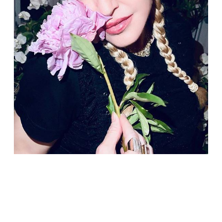
ЗВЕЗДЫ
Мадонна работает над сценарием нового
фильма