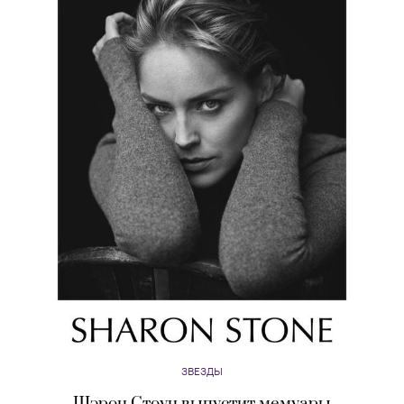
ЗВЕЗДЫ
Шэрон Стоун выпустит мемуары