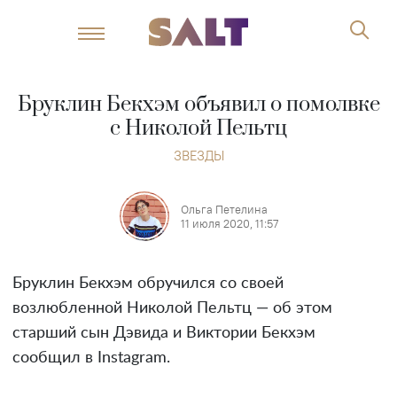
Бруклин Бекхэм объявил о помолвке
с Николой Пельтц
ЗВЕЗДЫ
Ольга Петелина
11 июля 2020, 11:57
Бруклин Бекхэм обручился со своей
возлюбленной Николой Пельтц — об этом
старший сын Дэвида и Виктории Бекхэм
сообщил в Instagram.