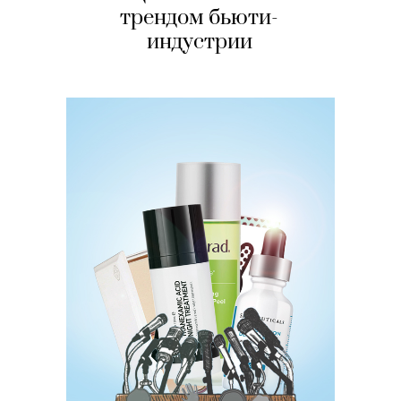
трендом бьюти-
индустрии