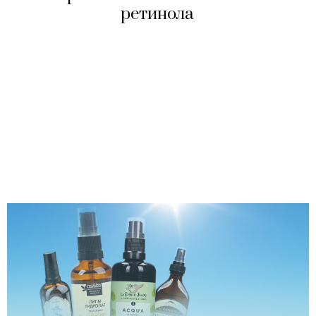
ретинола