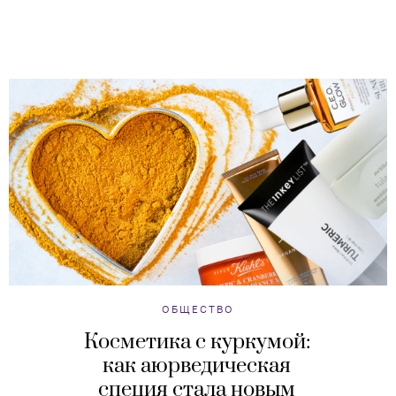
ОБЩЕСТВО
Косметика с куркумой:
как аюрведическая
специя стала новым