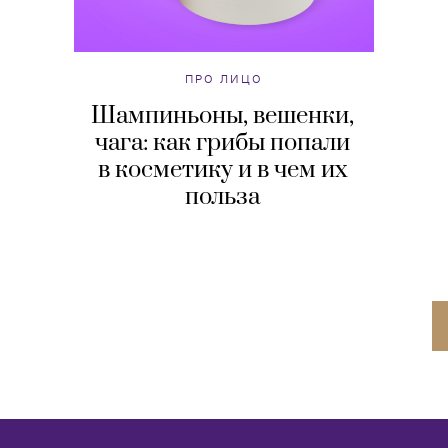
ПРО ЛИЦО
Шампиньоны, вешенки,
чага: как грибы попали
в косметику и в чем их
польза