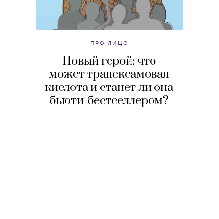
ПРО ЛИЦО
Новый герой: что
может транексамовая
кислота и станет ли она
бьюти-бестселлером?