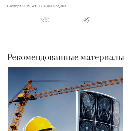
10 ноября 2019, 4:00
/
Анна Родина
Рекомендованные материалы