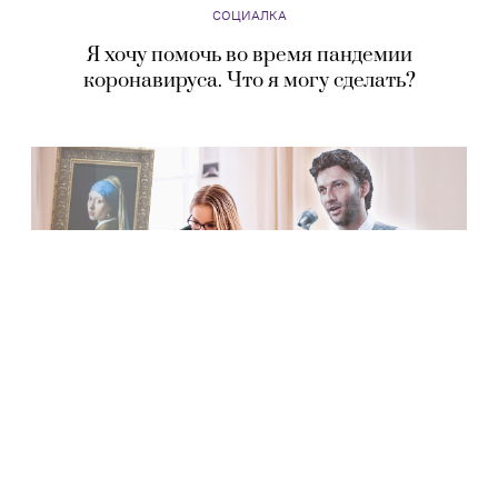
СОЦИАЛКА
Я хочу помочь во время пандемии
коронавируса. Что я могу сделать?
СОЦИАЛКА
Бесплатно и не выходя из дома: кино, музыка,
книги и другие сервисы на время карантина