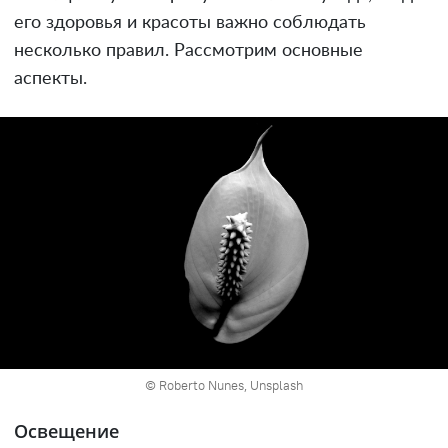
его здоровья и красоты важно соблюдать
несколько правил. Рассмотрим основные
аспекты.
© Roberto Nunes, Unsplash
Освещение