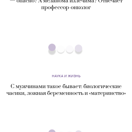
— опасно? А меланома излечима? Отвечает
профессор-онколог
НАУКА И ЖИЗНЬ
С мужчинами такое бывает: биологические
часики, ложная беременность и «материнство»