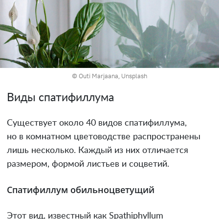
© Outi Marjaana, Unsplash
Виды спатифиллума
Существует около 40 видов спатифиллума,
но в комнатном цветоводстве распространены
лишь несколько. Каждый из них отличается
размером, формой листьев и соцветий.
Спатифиллум обильноцветущий
Этот вид, известный как Spathiphyllum