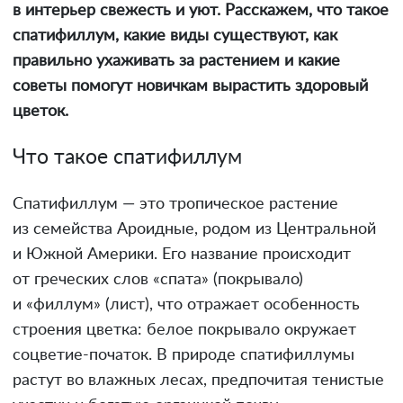
в интерьер свежесть и уют. Расскажем, что такое
спатифиллум, какие виды существуют, как
правильно ухаживать за растением и какие
советы помогут новичкам вырастить здоровый
цветок.
Что такое спатифиллум
Спатифиллум — это тропическое растение
из семейства Ароидные, родом из Центральной
и Южной Америки. Его название происходит
от греческих слов «спата» (покрывало)
и «филлум» (лист), что отражает особенность
строения цветка: белое покрывало окружает
соцветие-початок. В природе спатифиллумы
растут во влажных лесах, предпочитая тенистые