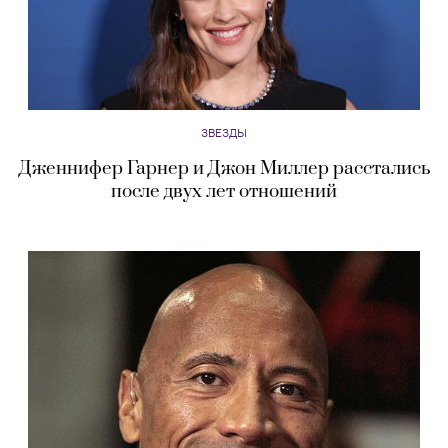
ЗВЕЗДЫ
Дженнифер Гарнер и Джон Миллер расстались
после двух лет отношений