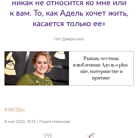
никак не относится ко мне или
к вам. То, как Адель хочет жить,
касается только ее»
Пит Джерасимо
Рыжая, честная,
влюбленная: Адель о plus-
size, материнстве и
критике
ЗВЕЗДЫ
8 мая 2020, 10:15
/
Лидия Новикова