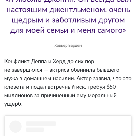
настоящим джентльменом, очень
щедрым и заботливым другом
для моей семьи и меня самого»
Хавьер Бардем
Конфликт Деппа и Херд до сих пор
не завершился — актриса обвинила бывшего
мужа в домашнем насилии. Актер заявил, что это
клевета и подал встречный иск, требуя $50
миллионов за причиненный ему моральный
ущерб.