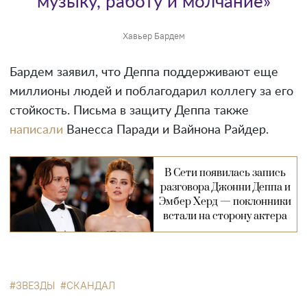
музыку, работу и молчание»
Хавьер Бардем
Бардем заявил, что Деппа поддерживают еще
миллионы людей и поблагодарил коллегу за его
стойкость. Письма в защиту Деппа также
написали
Ванесса Паради и Вайнона Райдер.
В Сети появилась запись
разговора Джонни Деппа и
Эмбер Херд — поклонники
встали на сторону актера
ЗВЕЗДЫ
СКАНДАЛ