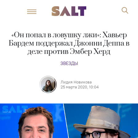
«Он попал в ловушку лжи»: Хавьер
Бардем поддержал Джонни Деппа в
деле против Эмбер Херд
ЗВЕЗДЫ
Лидия Новикова
25 марта 2020, 10:04