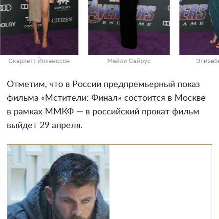
Скарлетт Йоханссон
Майли Сайрус
Элизаб
Отметим, что в России предпремьерный показ
фильма «Мстители: Финал» состоится в Москве
в рамках ММКФ — в российский прокат фильм
выйдет 29 апреля.