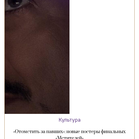
Культура
«Отомстить за павших»: новые постеры финальных
«Мстителей»