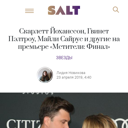
Скарлетт Йоханссон, Гвинет
Пэлтроу, Майли Сайрус и другие на
премьере «Мстители: Финал»
ЗВЕЗДЫ
Лидия Новикова
23 апреля 2019, 4:40