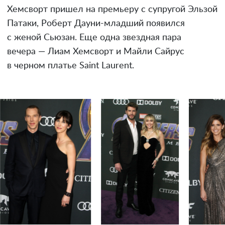
Хемсворт пришел на премьеру с супругой Эльзой
Патаки, Роберт Дауни-младший появился
с женой Сьюзан. Еще одна звездная пара
вечера — Лиам Хемсворт и Майли Сайрус
в черном платье Saint Laurent.