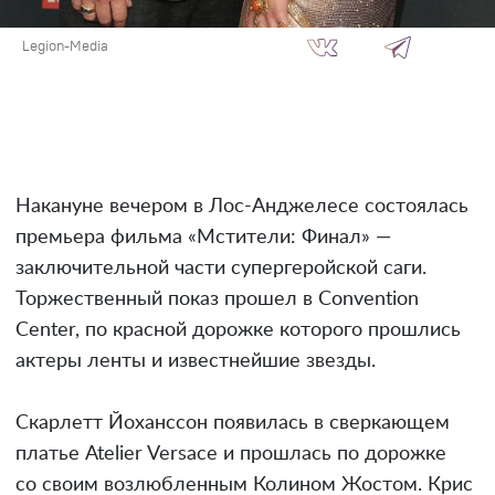
Legion-Media
Накануне вечером в Лос-Анджелесе состоялась
премьера фильма «Мстители: Финал» —
заключительной части супергеройской саги.
Торжественный показ прошел в Convention
Center, по красной дорожке которого прошлись
актеры ленты и известнейшие звезды.
Скарлетт Йоханссон появилась в сверкающем
платье Atelier Versace и прошлась по дорожке
со своим возлюбленным Колином Жостом. Крис