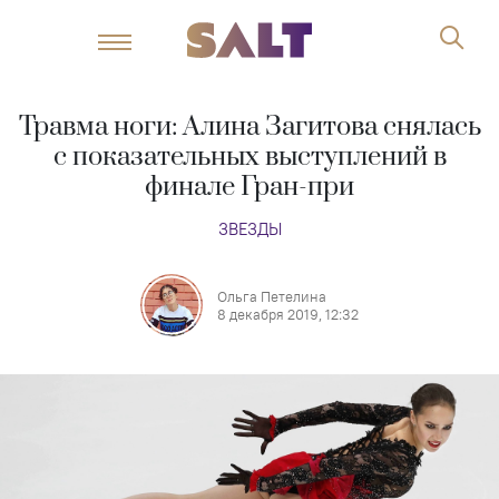
Травма ноги: Алина Загитова снялась
с показательных выступлений в
финале Гран-при
ЗВЕЗДЫ
Ольга Петелина
8 декабря 2019, 12:32