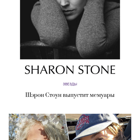
ЗВЕЗДЫ
Шэрон Стоун выпустит мемуары