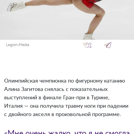
Legion-Media
Олимпийская чемпионка по фигурному катанию
Алина Загитова снялась с показательных
выступлений в финале Гран-при в Турине,
Италия — она получила травму ноги при падении
с двойного акселя в произвольной программе.
«Мне очень жалко, что я не смогла