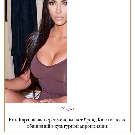
Мода
Ким Кардашьян переименовывает бренд Kimono после
обвинений в культурной апроприации