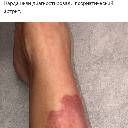
Кардашьян диагностировали псориатический
артрит.