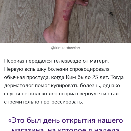
@kimkardashian
Псориаз передался телезвезде от матери.
Первую вспышку болезни спровоцировала
обычная простуда, когда Ким было 25 лет. Тогда
дерматолог помог купировать болезнь, однако
спустя несколько лет псориаз вернулся и стал
стремительно прогрессировать.
«Это был день открытия нашего
магазина, на которое я надела