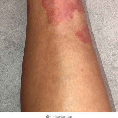
@kimkardashian