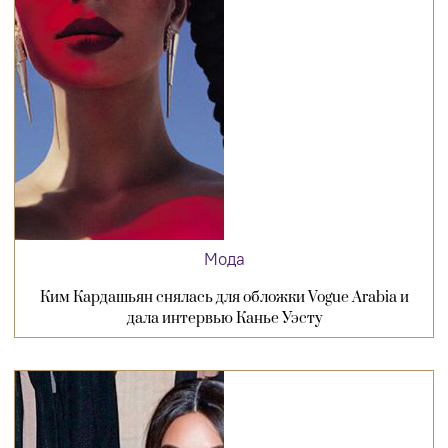
Мода
Ким Кардашьян снялась для обложки Vogue Arabia и
дала интервью Канье Уэсту