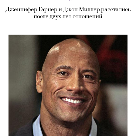
Дженнифер Гарнер и Джон Миллер расстались
после двух лет отношений