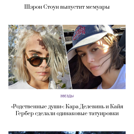
Шэрон Стоун выпустит мемуары
ЗВЕЗДЫ
«Родственные души»: Кара Делевинь и Кайя
Гербер сделали одинаковые татуировки