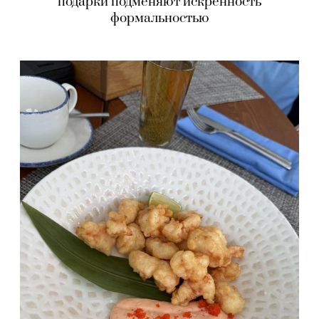
подарки подменяют искренность
формальностью