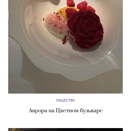
ОБЩЕСТВО
Аврора на Цветном бульваре