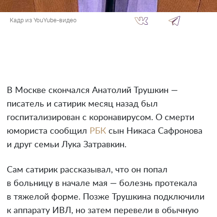
Кадр из YouYube-видео
В Москве скончался Анатолий Трушкин —
писатель и сатирик месяц назад был
госпитализирован с коронавирусом. О смерти
юмориста сообщил
РБК
сын Никаса Сафронова
и друг семьи Лука Затравкин.
Сам сатирик рассказывал, что он попал
в больницу в начале мая — болезнь протекала
в тяжелой форме. Позже Трушкина подключили
к аппарату ИВЛ, но затем перевели в обычную