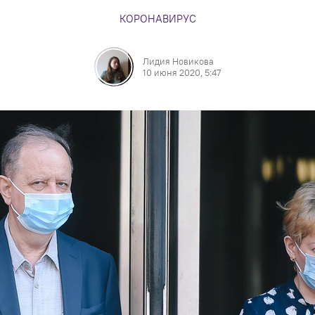
КОРОНАВИРУС
Лидия Новикова
10 июня 2020, 5:47