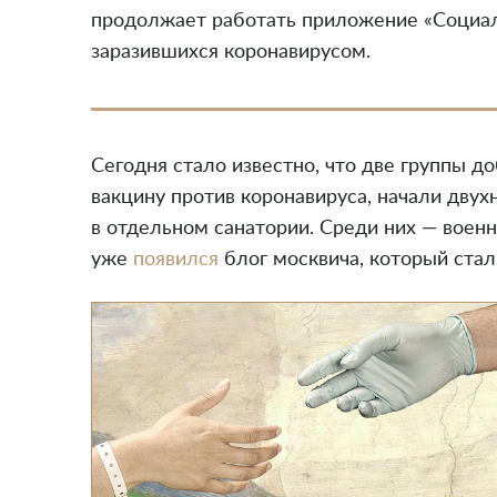
продолжает работать приложение «Социал
заразившихся коронавирусом.
Сегодня стало известно, что две группы д
вакцину против коронавируса, начали дву
в отдельном санатории. Среди них — военн
уже
появился
блог москвича, который стал