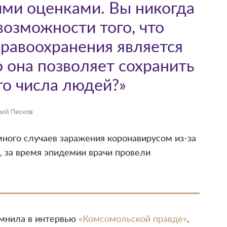
тими оценками. Вы никогда
возможности того, что
дравоохранения является
 она позволяет сохранить
о числа людей?»
ий Песков
много случаев заражения коронавирусом из-за
, за время эпидемии врачи провели
омнила в интервью
«Комсомольской правде»
,