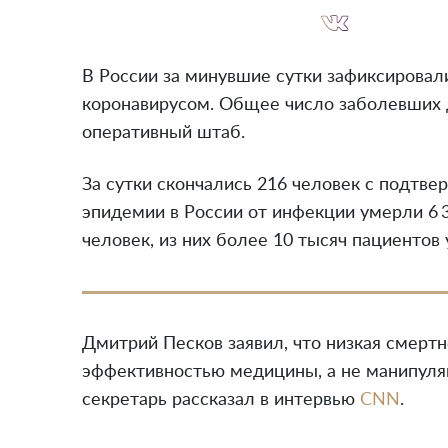
В России за минувшие сутки зафиксировали
коронавирусом. Общее число заболевших д
оперативный штаб.
За сутки скончались 216 человек с подтв
эпидемии в России от инфекции умерли 6 
человек, из них более 10 тысяч пациентов 
Дмитрий Песков заявил, что низкая смертн
эффективностью медицины, а не манипуляц
секретарь рассказал в интервью
CNN
.