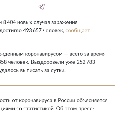
 8 404 новых случая заражения
остигло 493 657 человек,
сообщает
ержденным коронавирусом — всего за время
358 человек. Выздоровели уже 252 783
удалось выписать за сутки.
ость от коронавируса в России объясняется
иями со статистикой. Об этом пресс-