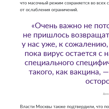
что масочный режим сохраняется во всех с
от ослабления ограничений.
«Очень важно не пот
не пришлось возвращат
у нас уже, к сожалению,
пока вирус остается с н
специального специфич
такого, как вакцина,
остор
Анн
Власти Москвы также подтвердили, что по