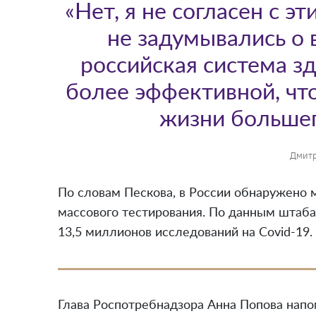
«Нет, я не согласен с э
не задумывались о 
российская система з
более эффективной, что
жизни большег
Дмитр
По словам Пескова, в России обнаружено 
массового тестирования. По данным штаба
13,5 миллионов исследований на Covid-19.
Глава Роспотребнадзора Анна Попова нап