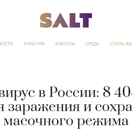
ВОСТИ
КУЛЬТУРА
КРАСОТА
СРЕДА
СТИЛЬ Ж
ирус в России: 8 4
я заражения и сохр
масочного режима