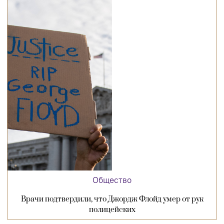
Общество
Врачи подтвердили, что Джордж Флойд умер от рук
полицейских