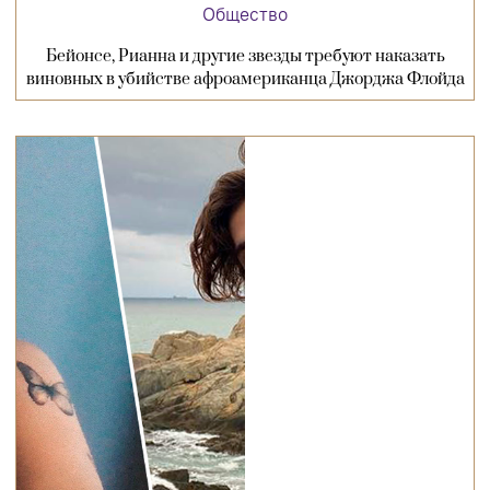
Общество
Бейонсе, Рианна и другие звезды требуют наказать
виновных в убийстве афроамериканца Джорджа Флойда