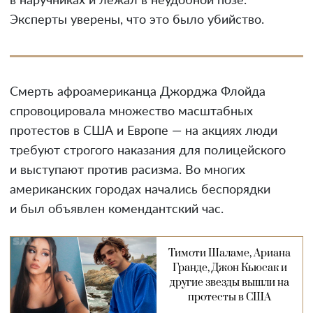
в наручниках и лежал в неудобной позе.
Эксперты уверены, что это было убийство.
Смерть афроамериканца Джорджа Флойда
спровоцировала множество масштабных
протестов в США и Европе — на акциях люди
требуют строгого наказания для полицейского
и выступают против расизма. Во многих
американских городах начались беспорядки
и был объявлен комендантский час.
Тимоти Шаламе, Ариана
Гранде, Джон Кьюсак и
другие звезды вышли на
протесты в США