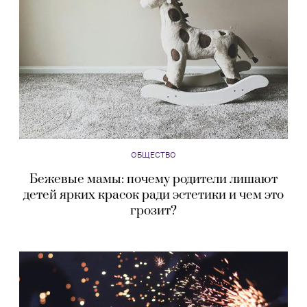
ОБЩЕСТВО
Бежевые мамы: почему родители лишают
детей ярких красок ради эстетики и чем это
грозит?