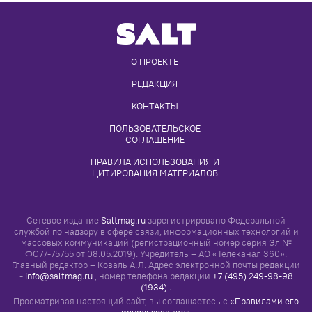
О ПРОЕКТЕ
РЕДАКЦИЯ
КОНТАКТЫ
ПОЛЬЗОВАТЕЛЬСКОЕ 
СОГЛАШЕНИЕ
ПРАВИЛА ИСПОЛЬЗОВАНИЯ И 
ЦИТИРОВАНИЯ МАТЕРИАЛОВ
Сетевое издание
Saltmag.ru
зарегистрировано Федеральной
службой по надзору в сфере связи, информационных технологий и
массовых коммуникаций (регистрационный номер серия Эл №
ФС77-75755 от 08.05.2019). Учредитель – АО «Телеканал 360».
Главный редактор – Коваль А.Л. Адрес электронной почты редакции
-
info@saltmag.ru
, номер телефона редакции
+7 (495) 249-98-98
(1934)
.
Просматривая настоящий сайт, вы соглашаетесь с
«Правилами его