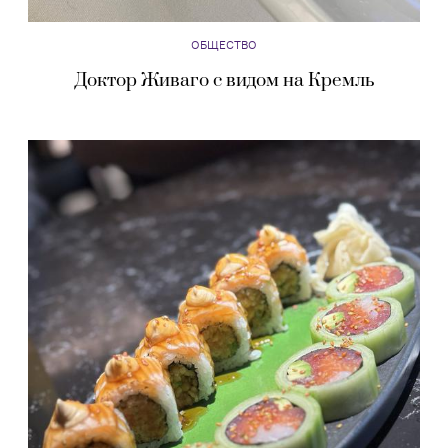
ОБЩЕСТВО
Доктор Живаго с видом на Кремль