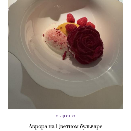
ОБЩЕСТВО
Аврора на Цветном бульваре