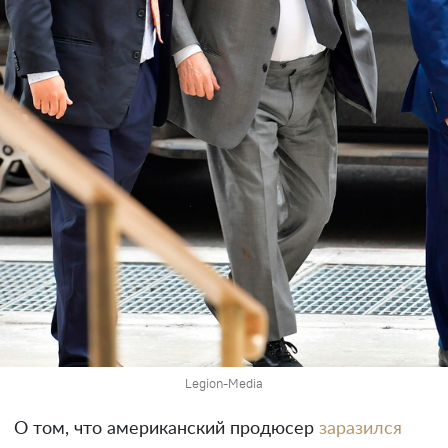
Legion-Media
О том, что американский продюсер
заразился