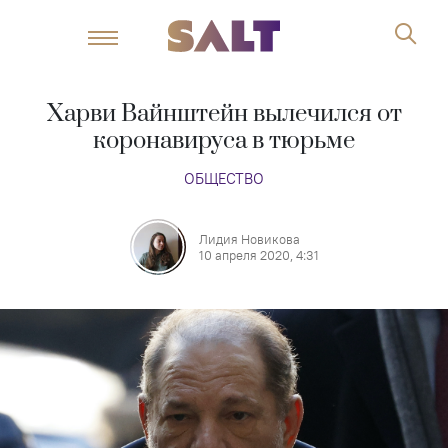
Харви Вайнштейн вылечился от
коронавируса в тюрьме
ОБЩЕСТВО
Лидия Новикова
10 апреля 2020, 4:31