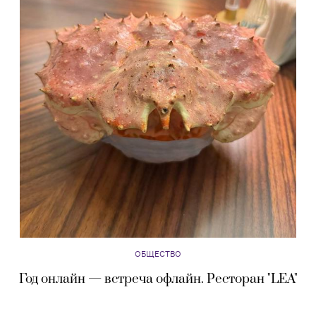
ОБЩЕСТВО
Год онлайн — встреча офлайн. Ресторан "LEA"