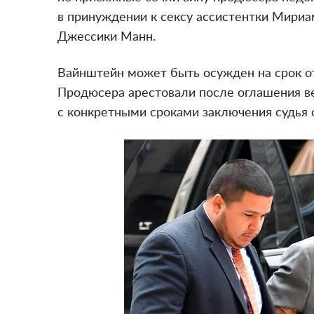
в принуждении к сексу ассистентки Мириа
Джессики Манн.
Вайнштейн может быть осужден на срок от
Продюсера арестовали после оглашения в
с конкретными сроками заключения судья 