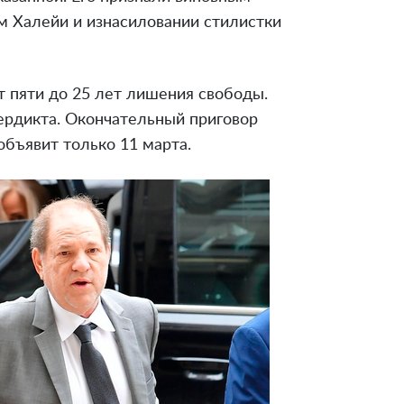
м Халейи и изнасиловании стилистки
 пяти до 25 лет лишения свободы.
ердикта. Окончательный приговор
объявит только 11 марта.