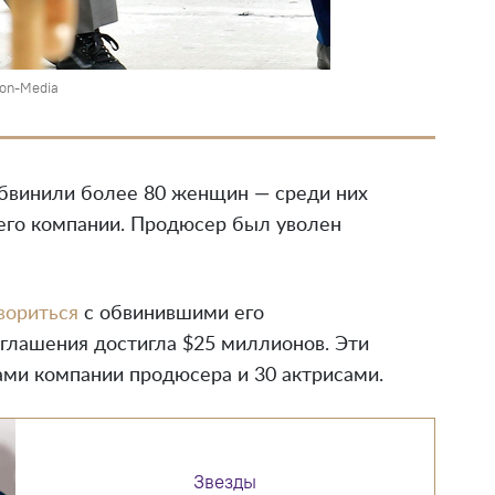
ion-Media
обвинили более 80 женщин — среди них
его компании. Продюсер был уволен
вориться
с обвинившими его
глашения достигла $25 миллионов. Эти
ми компании продюсера и 30 актрисами.
Звезды