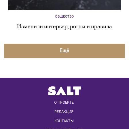
ОБЩЕСТВО
Изменили интерьер, роллы и правила
Eщё
О ПРОЕКТЕ
РЕДАКЦИЯ
КОНТАКТЫ