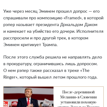
Уже через месяц Эминем прошел допрос — его
спрашивали про композицию «Framed», в которой
рэпер называет президента Дональдом Даком
и намекает на убийство его дочери. Исполнителя
расспросили и про другой трек, в котором
Эминем критикует Трампа.
После этого служба решила не направлять дело
в прокуратуру, ограничившись лишь допросом.
О нем рэпер также рассказал в треке «The
Ringer», который вышел летом прошлого года.
После «деревянной
Мелании» в Словении
установили похожую