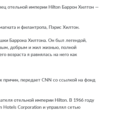
ец отельной империи Hilton Баррон Хилтон —
магната и филантропа, Пэрис Хилтон.
шки Баррона Хилтона. Он был легендой,
вым, добрым и жил жизнью, полной
го возраста я равнялась на него как
х причин, передает CNN со ссылкой на фонд
теля отельной империи Hilton. В 1966 году
n Hotels Corporation и управлял сетью