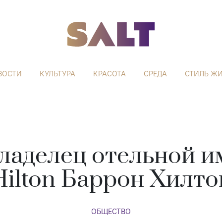
ВОСТИ
КУЛЬТУРА
КРАСОТА
СРЕДА
СТИЛЬ Ж
ладелец отельной 
Hilton Баррон Хилто
ОБЩЕСТВО