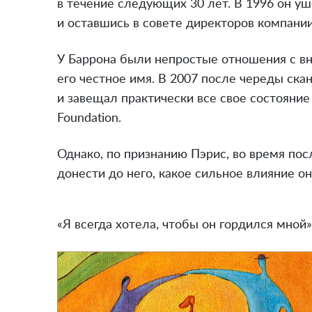
в течение следующих 30 лет. В 1996 он уш
и оставшись в совете директоров компании
У Баррона были непростые отношения с вну
его честное имя. В 2007 после череды ск
и завещал практически все свое состояние
Foundation.
Однако, по признанию Пэрис, во время пос
донести до него, какое сильное влияние он
«Я всегда хотела, чтобы он гордился мной»