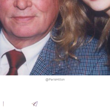
@ParisHilton