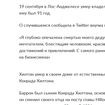
19 сентября в Лос-Анджелесе умер владел
ему был 91 год.
О случившемся сообщила в Twitter внучка 
«Я глубоко опечалена смертью моего деду
мечтателем, блестящим человеком, краси
достижений и приключений. С самого ранне
на бизнесмена»
Хилтон умер в своем доме от естественны
Конрада Хилтона.
Баррон был сыном Конрада Хилтона, основа
он сменил своего отца на посту главы Hilto