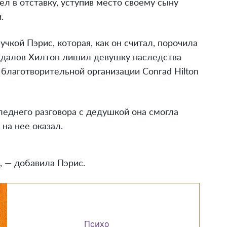
ел в отставку, уступив место своему сыну
.
чкой Пэрис, которая, как он считал, порочила
андалов Хилтон лишил девушку наследства
 благотворительной организации Conrad Hilton
леднего разговора с дедушкой она смогла
 на нее оказал.
, — добавила Пэрис.
Психо