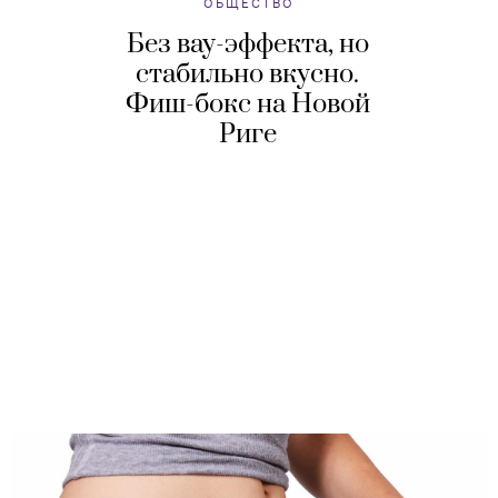
ОБЩЕСТВО
Без вау-эффекта, но
стабильно вкусно.
Фиш-бокс на Новой
Риге