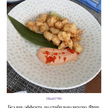
ОБЩЕСТВО
Без вау-эффекта, но стабильно вкусно. Фиш-