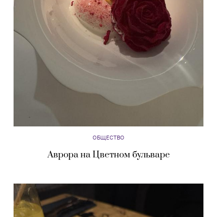
ОБЩЕСТВО
Аврора на Цветном бульваре