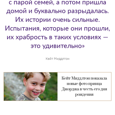
с парой семей, а потом пришла
домой и буквально разрыдалась.
Их истории очень сильные.
Испытания, которые они прошли,
их храбрость в таких условиях —
это удивительно»
Кейт Миддлтон
Кейт Миддлтон показала
новые фото принца
Джорджа в честь его дня
рождения