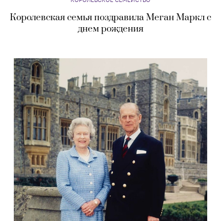
Королевская семья поздравила Меган Маркл с
днем рождения