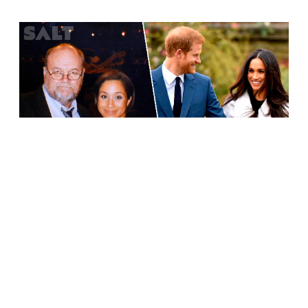
КОРОЛЕВСКОЕ СЕМЕЙСТВО
«Ужасное время для жалоб»: отец Меган Маркл
осудил выпуск книги о герцогах Сассекских