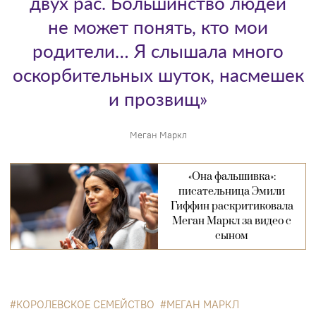
двух рас. Большинство людей
не может понять, кто мои
родители… Я слышала много
оскорбительных шуток, насмешек
и прозвищ»
Меган Маркл
«Она фальшивка»:
писательница Эмили
Гиффин раскритиковала
Меган Маркл за видео с
сыном
КОРОЛЕВСКОЕ СЕМЕЙСТВО
МЕГАН МАРКЛ