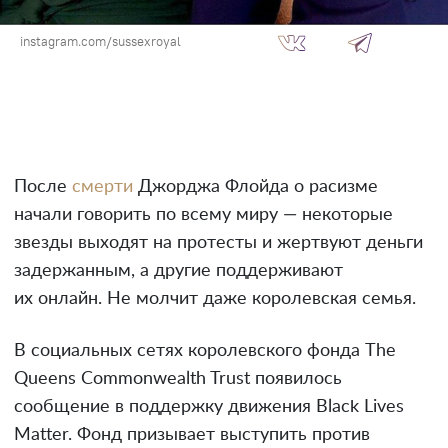
instagram.com/sussexroyal
После
смерти
Джорджа Флойда о расизме
начали говорить по всему миру — некоторые
звезды выходят на протесты и жертвуют деньги
задержанным, а другие поддерживают
их онлайн. Не молчит даже королевская семья.
В социальных сетях королевского фонда The
Queens Commonwealth Trust появилось
сообщение в поддержку движения Black Lives
Matter. Фонд призывает выступить против