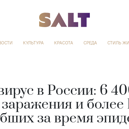
ВОСТИ
КУЛЬТУРА
КРАСОТА
СРЕДА
СТИЛЬ Ж
ирус в России: 6 4
 заражения и более 
бших за время эпи