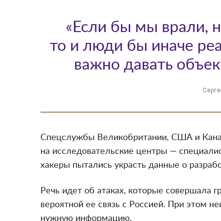
«Если бы мы врали, н
то и люди бы иначе ре
важно давать объе
Серге
Спецслужбы Великобритании, США и Кан
на исследовательские центры — специалис
хакеры пытались украсть данные о разрабо
Речь идет об атаках, которые совершала 
вероятной ее связь с Россией. При этом 
нужную информацию.