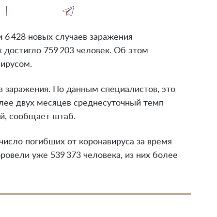
 6 428 новых случаев заражения
достигло 759 203 человек. Об этом
ирусом.
 заражения. По данным специалистов, это
лее двух месяцев среднесуточный темп
й, сообщает штаб.
число погибших от коронавируса за время
ровели уже 539 373 человека, из них более