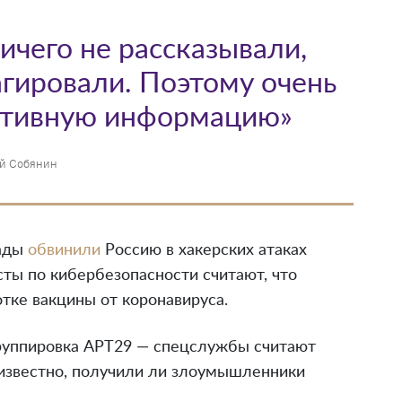
ичего не рассказывали,
агировали. Поэтому очень
ктивную информацию»
й Собянин
ады
обвинили
Россию в хакерских атаках
ты по кибербезопасности считают, что
тке вакцины от коронавируса.
группировка APT29 — спецслужбы считают
неизвестно, получили ли злоумышленники