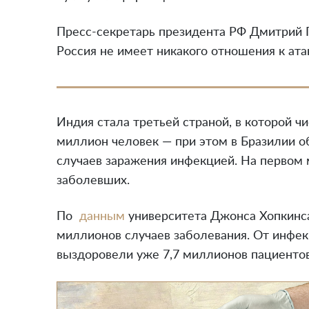
Пресс-секретарь президента РФ Дмитрий П
Россия не имеет никакого отношения к ат
Индия стала третьей страной, в которой 
миллион человек — при этом в Бразилии 
случаев заражения инфекцией. На первом
заболевших.
По
данным
университета Джонса Хопкинса
миллионов случаев заболевания. От инфек
выздоровели уже 7,7 миллионов пациентов