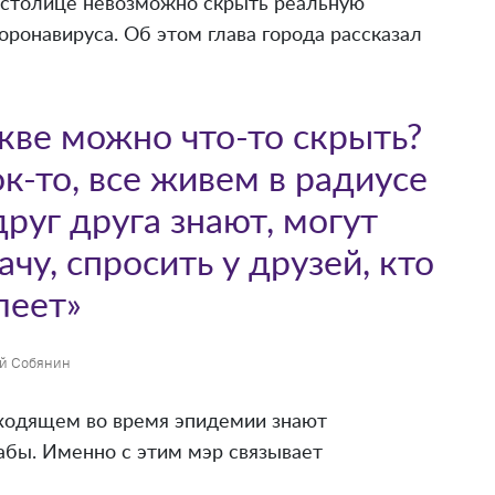
в столице невозможно скрыть реальную
ронавируса. Об этом глава города рассказал
скве можно что-то скрыть?
к-то, все живем в радиусе
руг друга знают, могут
чу, спросить у друзей, кто
леет»
й Собянин
сходящем во время эпидемии знают
абы. Именно с этим мэр связывает