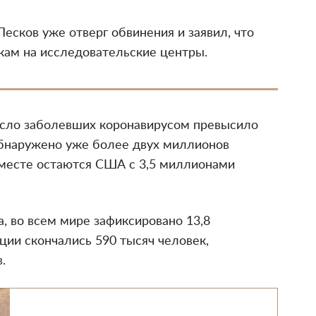
есков уже отверг обвинения и заявил, что
акам на исследовательские центры.
число заболевших коронавирусом превысило
обнаружено уже более двух миллионов
 месте остаются США с 3,5 миллионами
, во всем мире зафиксировано 13,8
ции скончались 590 тысяч человек,
.